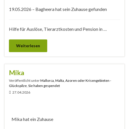
19.05.2026 – Bagheera hat sein Zuhause gefunden
Hilfe für Auslöse, Tierarztkosten und Pension in …
Weiterlesen
Mika
Veröffentlicht unter
Mallorca, Malta, Azoren oder Krisengebieten -
Glückspilze
,
Sie haben gespendet
27.04.2026
Mika hat ein Zuhause