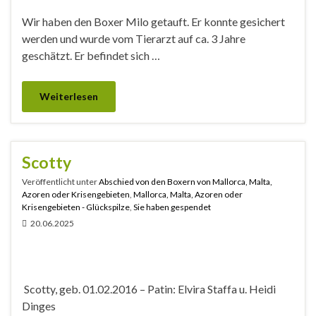
Wir haben den Boxer Milo getauft. Er konnte gesichert
werden und wurde vom Tierarzt auf ca. 3 Jahre
geschätzt. Er befindet sich …
Weiterlesen
Scotty
Veröffentlicht unter
Abschied von den Boxern von Mallorca, Malta,
Azoren oder Krisengebieten
,
Mallorca, Malta, Azoren oder
Krisengebieten - Glückspilze
,
Sie haben gespendet
20.06.2025
Scotty, geb. 01.02.2016 – Patin: Elvira Staffa u. Heidi
Dinges