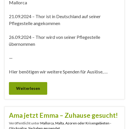
Mallorca
21.09.2024 – Thor ist in Deutschland auf seiner
Pflegestelle angekommen
26.09.2024 – Thor wird von seiner Pflegestelle
übernommen
—
Hier benötigen wir weitere Spenden für Auslöse, …
Weiterlesen
Ama jetzt Emma – Zuhause gesucht!
Veröffentlicht unter
Mallorca, Malta, Azoren oder Krisengebieten -
Glückspilze
,
Sie haben gespendet