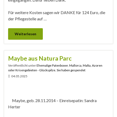
Für weitere Kosten sagen wir DANKE für 124 Euro, die
der Pflegestelle auf …
Weiterlesen
Maybe aus Natura Parc
Veröffentlicht unter
Ehemalige Patenboxer
,
Mallorca, Malta, Azoren
oder Krisengebieten - Glückspilze
,
Sie haben gespendet
04.05.2025
Maybe, geb. 28.11.2014 – Einreisepatin: Sandra
Herter