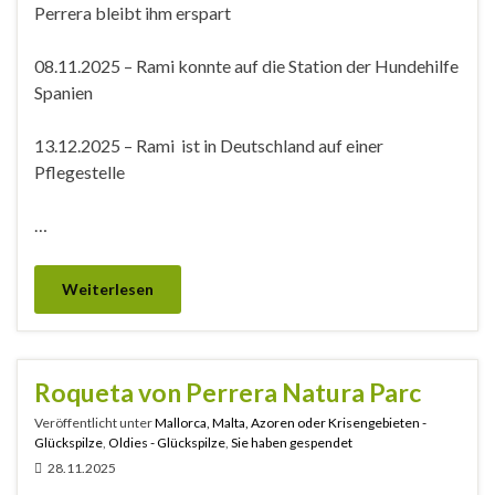
Perrera bleibt ihm erspart
08.11.2025 – Rami konnte auf die Station der Hundehilfe
Spanien
13.12.2025 – Rami ist in Deutschland auf einer
Pflegestelle
…
Weiterlesen
Roqueta von Perrera Natura Parc
Veröffentlicht unter
Mallorca, Malta, Azoren oder Krisengebieten -
Glückspilze
,
Oldies - Glückspilze
,
Sie haben gespendet
28.11.2025