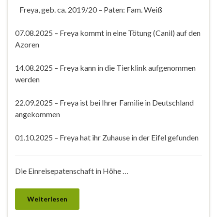
Freya, geb. ca. 2019/20 – Paten: Fam. Weiß
07.08.2025 – Freya kommt in eine Tötung (Canil) auf den
Azoren
14.08.2025 – Freya kann in die Tierklink aufgenommen
werden
22.09.2025 – Freya ist bei Ihrer Familie in Deutschland
angekommen
01.10.2025 – Freya hat ihr Zuhause in der Eifel gefunden
Die Einreisepatenschaft in Höhe …
Weiterlesen