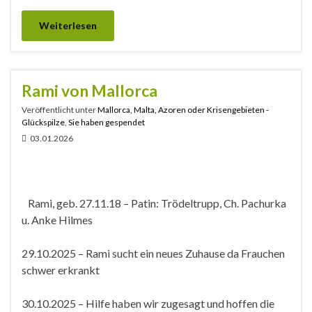
Weiterlesen
Rami von Mallorca
Veröffentlicht unter
Mallorca, Malta, Azoren oder Krisengebieten -
Glückspilze
,
Sie haben gespendet
03.01.2026
Rami, geb. 27.11.18 – Patin: Trödeltrupp, Ch. Pachurka
u. Anke Hilmes
29.10.2025 – Rami sucht ein neues Zuhause da Frauchen
schwer erkrankt
30.10.2025 – Hilfe haben wir zugesagt und hoffen die