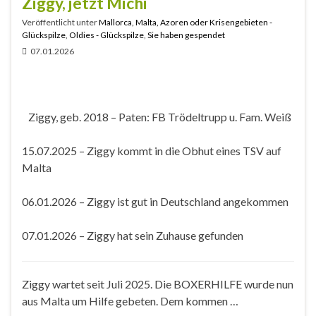
Ziggy, jetzt Michi
Veröffentlicht unter
Mallorca, Malta, Azoren oder Krisengebieten -
Glückspilze
,
Oldies - Glückspilze
,
Sie haben gespendet
07.01.2026
Ziggy, geb. 2018 – Paten: FB Trödeltrupp u. Fam. Weiß
15.07.2025 – Ziggy kommt in die Obhut eines TSV auf
Malta
06.01.2026 – Ziggy ist gut in Deutschland angekommen
07.01.2026 – Ziggy hat sein Zuhause gefunden
Ziggy wartet seit Juli 2025. Die BOXERHILFE wurde nun
aus Malta um Hilfe gebeten. Dem kommen …