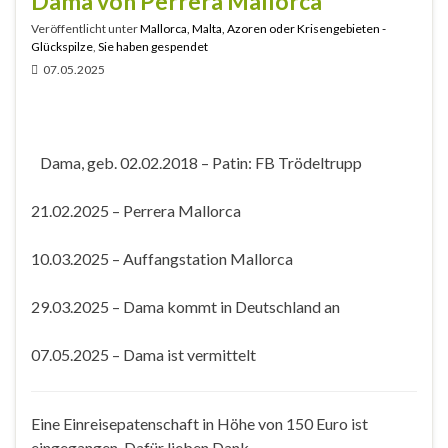
Dama von Perrera Mallorca
Veröffentlicht unter
Mallorca, Malta, Azoren oder Krisengebieten -
Glückspilze
,
Sie haben gespendet
07.05.2025
Dama, geb. 02.02.2018 – Patin: FB Trödeltrupp
21.02.2025 – Perrera Mallorca
10.03.2025 – Auffangstation Mallorca
29.03.2025 – Dama kommt in Deutschland an
07.05.2025 – Dama ist vermittelt
Eine Einreisepatenschaft in Höhe von 150 Euro ist
eingegangen. Dafür lieben Dank.