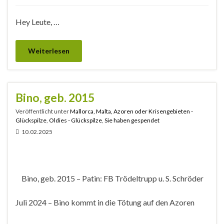
Hey Leute, …
Weiterlesen
Bino, geb. 2015
Veröffentlicht unter
Mallorca, Malta, Azoren oder Krisengebieten -
Glückspilze
,
Oldies - Glückspilze
,
Sie haben gespendet
10.02.2025
Bino, geb. 2015 – Patin: FB Trödeltrupp u. S. Schröder
Juli 2024 – Bino kommt in die Tötung auf den Azoren