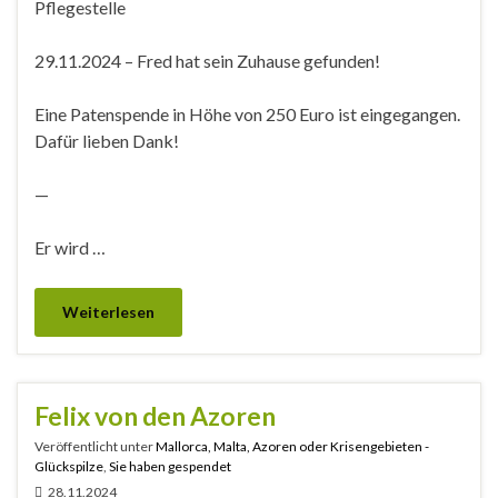
Pflegestelle
29.11.2024 – Fred hat sein Zuhause gefunden!
Eine Patenspende in Höhe von 250 Euro ist eingegangen.
Dafür lieben Dank!
—
Er wird …
Weiterlesen
Felix von den Azoren
Veröffentlicht unter
Mallorca, Malta, Azoren oder Krisengebieten -
Glückspilze
,
Sie haben gespendet
28.11.2024