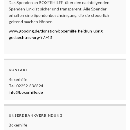
Das Spenden an BOXERHILFE über den nachfolgenden
Spenden-Link ist sicher und transparent. Alle Spender
erhalten eine Spendenbescheinigung, die sie steuerlich
geltend machen können.
www.gooding.de/donation/boxerhilfe-heidrun-ubrig-
gedaechtnis-org-97743
KONTAKT
Boxerhilfe
Tel. 02252-836824
info@boxerhilfe.de
UNSERE BANKVERBINDUNG
Boxerhilfe