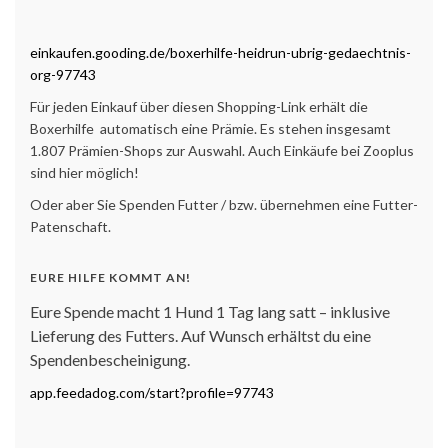
einkaufen.gooding.de/boxerhilfe-heidrun-ubrig-gedaechtnis-
org-97743
Für jeden Einkauf über diesen Shopping-Link erhält die
Boxerhilfe automatisch eine Prämie. Es stehen insgesamt
1.807 Prämien-Shops zur Auswahl. Auch Einkäufe bei Zooplus
sind hier möglich!
Oder aber Sie Spenden Futter / bzw. übernehmen eine Futter-
Patenschaft.
EURE HILFE KOMMT AN!
Eure Spende macht 1 Hund 1 Tag lang satt – inklusive
Lieferung des Futters. Auf Wunsch erhältst du eine
Spendenbescheinigung.
app.feedadog.com/start?profile=97743