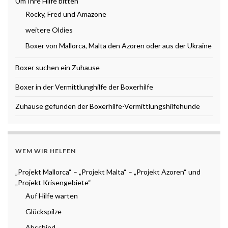
Um Ihre Hilfe bitten
Rocky, Fred und Amazone
weitere Oldies
Boxer von Mallorca, Malta den Azoren oder aus der Ukraine
Boxer suchen ein Zuhause
Boxer in der Vermittlunghilfe der Boxerhilfe
Zuhause gefunden der Boxerhilfe-Vermittlungshilfehunde
WEM WIR HELFEN
„Projekt Mallorca“ – „Projekt Malta“ – „Projekt Azoren“ und
„Projekt Krisengebiete“
Auf Hilfe warten
Glückspilze
Abschied