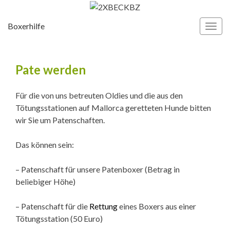
Boxerhilfe
Navi
umsc
Pate werden
Für die von uns betreuten Oldies und die aus den
Tötungsstationen auf Mallorca geretteten Hunde bitten
wir Sie um Patenschaften.
Das können sein:
– Patenschaft für unsere Patenboxer (Betrag in
beliebiger Höhe)
– Patenschaft für die
Rettung
eines Boxers aus einer
Tötungsstation (50 Euro)