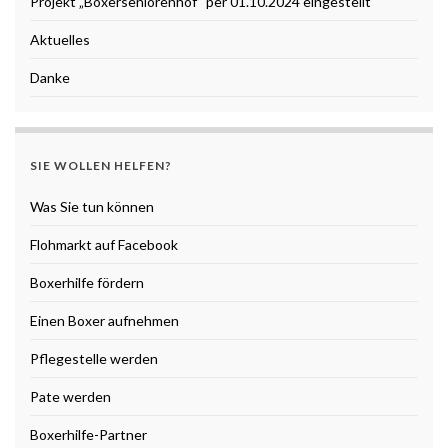
Projekt „Boxerseniorenhof“ per 01.10.2024 eingestellt
Aktuelles
Danke
SIE WOLLEN HELFEN?
Was Sie tun können
Flohmarkt auf Facebook
Boxerhilfe fördern
Einen Boxer aufnehmen
Pflegestelle werden
Pate werden
Boxerhilfe-Partner