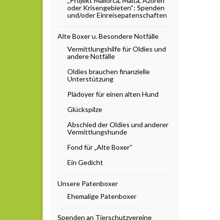
„Projekt Mallorca, Malta, Azoren
oder Krisengebieten“: Spenden
und/oder Einreisepatenschaften
Alte Boxer u. Besondere Notfälle
Vermittlungshilfe für Oldies und
andere Notfälle
Oldies brauchen finanzielle
Unterstützung
Plädoyer für einen alten Hund
Glückspilze
Abschied der Oldies und anderer
Vermittlungshunde
Fond für „Alte Boxer“
Ein Gedicht
Unsere Patenboxer
Ehemalige Patenboxer
Spenden an Tierschutzvereine