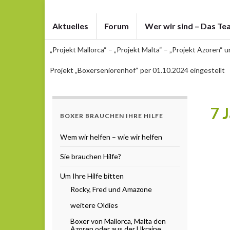
Aktuelles
Forum
Wer wir sind – Das Te
„Projekt Mallorca“ – „Projekt Malta“ – „Projekt Azoren“ 
Projekt „Boxerseniorenhof“ per 01.10.2024 eingestellt
7 
BOXER BRAUCHEN IHRE HILFE
Wem wir helfen – wie wir helfen
Sie brauchen Hilfe?
Um Ihre Hilfe bitten
Rocky, Fred und Amazone
weitere Oldies
Boxer von Mallorca, Malta den
Azoren oder aus der Ukraine