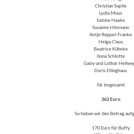
Christian Suplie
Lydia Muus
Sabine Haake
Susanne Hilsmann
Antje Reppel-Franke
Helga Claus
Beatrice Kühnke
Ilona Schlotte
Gaby und Lothar Hellwe
Doris Ellinghaus
für insgesamt
362 Euro
So haben wir den Betrag aufg
170 Euro für Buffy