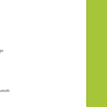
ge
eteilt: