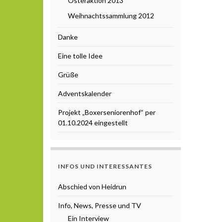
Osteraktion 2013
Weihnachtssammlung 2012
Danke
Eine tolle Idee
Grüße
Adventskalender
Projekt „Boxerseniorenhof“ per
01.10.2024 eingestellt
INFOS UND INTERESSANTES
Abschied von Heidrun
Info, News, Presse und TV
Ein Interview