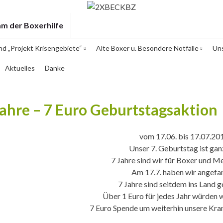
am der Boxerhilfe
und „Projekt Krisengebiete“
Alte Boxer u. Besondere Notfälle
Un
Aktuelles
Danke
Jahre – 7 Euro Geburtstagsaktion
vom 17.06. bis 17.07.20
Unser 7. Geburtstag ist gan
7 Jahre sind wir für Boxer und M
Am 17.7. haben wir angefa
7 Jahre sind seitdem ins Land 
Über 1 Euro für jedes Jahr würden w
7 Euro Spende um weiterhin unsere Kra