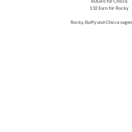
60Euro für Chicca
132 Euro für Rocky
Rocky, Buffy und Chicca sage