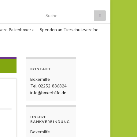
Search for:
sere Patenboxer
Spenden an Tierschutzvereine
KONTAKT
Boxerhilfe
Tel. 02252-836824
info@boxerhilfe.de
UNSERE
BANKVERBINDUNG
Boxerhilfe
d