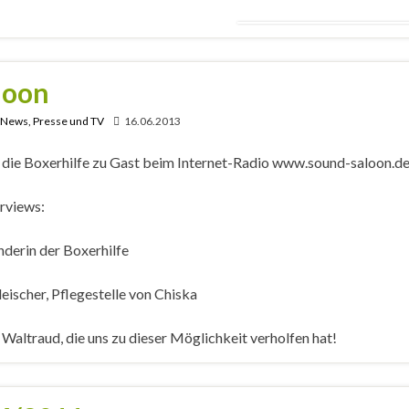
loon
, News, Presse und TV
16.06.2013
die Boxerhilfe zu Gast beim Internet-Radio www.sound-saloon.de
erviews:
derin der Boxerhilfe
eischer, Pflegestelle von Chiska
Waltraud, die uns zu dieser Möglichkeit verholfen hat!