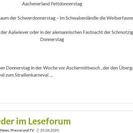
Aachenerland Fettdonnerstag
Raum der Schwerdonnerstag – im Schwabenländle die Weiberfasne
 der Aalwiever oder in der alemannischen Fastnacht der Schmotzi
Donnerstag
 den Donnerstag in der Woche vor Aschermittwoch , der den Über
al zum Straßenkarneval …
der im Leseforum
, News, Presse und TV
23.06.2020