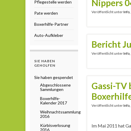
Nippers 
Pflegestelle werden
Veröffentlicht unter
Info
Pate werden
Boxerhilfe-Partner
Auto-Aufkleber
Bericht J
Veröffentlicht unter
Info
SIE HABEN
GEHOLFEN
Sie haben gespendet
Gassi-TV 
Abgeschlossene
Sammlungen
Boxerhilf
Boxerhilfe-
Kalender 2017
Veröffentlicht unter
Info
Weihnachtssammlung
2016
Kürbisverlosung
Im Mai 2011 hat Ga
2016