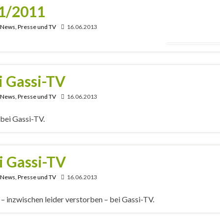
01/2011
, News, Presse und TV
16.06.2013
i Gassi-TV
, News, Presse und TV
16.06.2013
bei Gassi-TV.
i Gassi-TV
, News, Presse und TV
16.06.2013
– inzwischen leider verstorben – bei Gassi-TV.