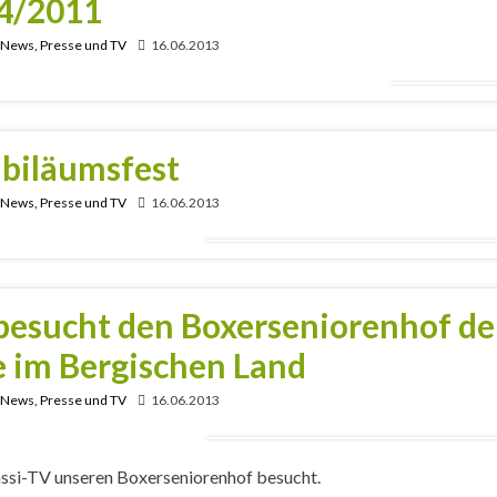
04/2011
, News, Presse und TV
16.06.2013
ubiläumsfest
, News, Presse und TV
16.06.2013
besucht den Boxerseniorenhof de
e im Bergischen Land
, News, Presse und TV
16.06.2013
ssi-TV unseren Boxerseniorenhof besucht.