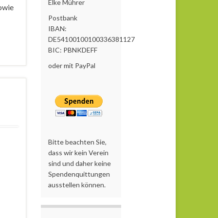
Elke Mührer
owie
Postbank
IBAN:
DE54100100100336381127
BIC: PBNKDEFF
oder mit PayPal
Bitte beachten Sie,
dass wir kein Verein
sind und daher keine
Spendenquittungen
ausstellen können.