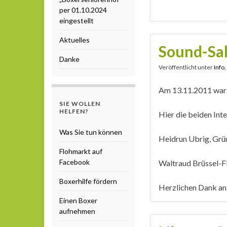
per 01.10.2024
eingestellt
Aktuelles
Sound-Sa
Danke
Veröffentlicht unter
Info
Am 13.11.2011 war 
SIE WOLLEN
HELFEN?
Hier die beiden Int
Was Sie tun können
Heidrun Ubrig, Grün
Flohmarkt auf
Facebook
Waltraud Brüssel-Fl
Boxerhilfe fördern
Herzlichen Dank an 
Einen Boxer
aufnehmen