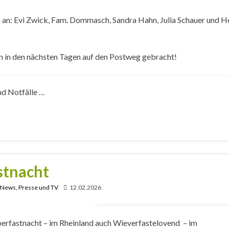
 an: Evi Zwick, Fam. Dommasch, Sandra Hahn, Julia Schauer und H
 in den nächsten Tagen auf den Postweg gebracht!
nd Notfälle …
stnacht
, News, Presse und TV
12.02.2026
erfastnacht – im Rheinland auch Wieverfastelovend – im