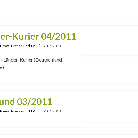
er-Kurier 04/2011
, News, Presse und TV
16.06.2013
ei-Länder-Kurier (Deutschland-
e)
Hund 03/2011
, News, Presse und TV
16.06.2013