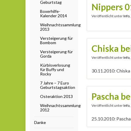
Geburtstag
Nippers 
Boxerhilfe-
Kalender 2014
Veröffentlicht unter
Info
Weihnachtssammlung
2013
Versteigerung für
Bombom
Chiska be
Versteigerung für
Gorda
Veröffentlicht unter
Info
Kürbisverlosung
für Buffy und
30.11.2010: Chiska 
Rocky
7 Jahre – 7 Euro
Geburtstagsaktion
Pascha be
Osteraktion 2013
Weihnachtssammlung
Veröffentlicht unter
Info
2012
25.10.2010: Pascha 
Danke