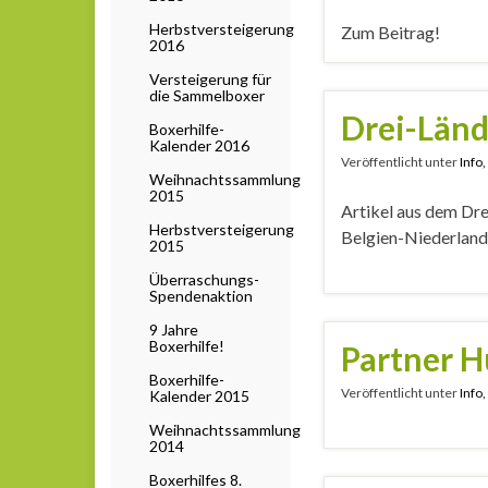
Herbstversteigerung
Zum Beitrag!
2016
Versteigerung für
die Sammelboxer
Drei-Länd
Boxerhilfe-
Kalender 2016
Veröffentlicht unter
Info
Weihnachtssammlung
2015
Artikel aus dem Dr
Herbstversteigerung
Belgien-Niederland
2015
Überraschungs-
Spendenaktion
9 Jahre
Boxerhilfe!
Partner 
Boxerhilfe-
Veröffentlicht unter
Info
Kalender 2015
Weihnachtssammlung
2014
Boxerhilfes 8.