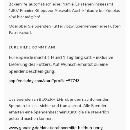
Boxerhilfe automatisch eine Prämie. Es stehen insgesamt
1.807 Prämien-Shops zur Auswahl. Auch Einkäufe bei Zooplus
sind hier möglich!
Oder aber Sie Spenden Futter / bzw. übernehmen eine Futter-
Patenschaft.
EURE HILFE KOMMT AN!
Eure Spende macht 1 Hund 1 Tag lang satt – inklusive
Lieferung des Futters. Auf Wunsch erhältst du eine
Spendenbescheinigung.
app.feedadog.com/start?profile=97743
Das Spenden an BOXERHILFE über den nachfolgenden
Spenden-Link ist sicher und transparent. Alle Spender
erhalten eine Spendenbescheinigung, die sie steuerlich
geltend machen können.
www.gooding.de/donation/boxerhilfe-heidrun-ubrig-