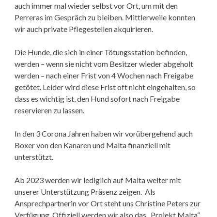
auch immer mal wieder selbst vor Ort, um mit den
Perreras im Gespräch zu bleiben. Mittlerweile konnten
wir auch private Pflegestellen akquirieren.
Die Hunde, die sich in einer Tötungsstation befinden,
werden – wenn sie nicht vom Besitzer wieder abgeholt
werden – nach einer Frist von 4 Wochen nach Freigabe
getötet. Leider wird diese Frist oft nicht eingehalten, so
dass es wichtig ist, den Hund sofort nach Freigabe
reservieren zu lassen.
In den 3 Corona Jahren haben wir vorübergehend auch
Boxer von den Kanaren und Malta finanziell mit
unterstützt.
Ab 2023 werden wir lediglich auf Malta weiter mit
unserer Unterstützung Präsenz zeigen. Als
Ansprechpartnerin vor Ort steht uns Christine Peters zur
Verfügung. Offiziell werden wir also das „Projekt Malta“