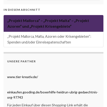
IN DIESEM ABSCHNITT
„Projekt Mallorca“ – „Projekt Malta“ – „Projekt
Azoren“ und „Projekt Krisengebiete“
„Projekt Mallorca, Malta, Azoren oder Krisengebieten“:
Spenden und/oder Einreisepatenschaften
UNSERE PARTNER
www.tier-kreativ.de/
einkaufen.gooding.de/boxerhilfe-heidrun-ubrig-gedaechtnis-
org-97743
Für jeden Einkauf über diesen Shopping-Link erhält die