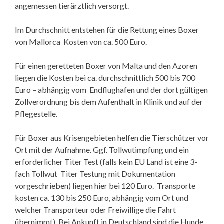
angemessen tierärztlich versorgt.
Im Durchschnitt entstehen für die Rettung eines Boxer
von Mallorca Kosten von ca. 500 Euro.
Für einen geretteten Boxer von Malta und den Azoren
liegen die Kosten bei ca. durchschnittlich 500 bis 700
Euro – abhängig vom Endflughafen und der dort gültigen
Zollverordnung bis dem Aufenthalt in Klinik und auf der
Pflegestelle.
Für Boxer aus Krisengebieten helfen die Tierschützer vor
Ort mit der Aufnahme. Ggf. Tollwutimpfung und ein
erforderlicher Titer Test (falls kein EU Land ist eine 3-
fach Tollwut Titer Testung mit Dokumentation
vorgeschrieben) liegen hier bei 120 Euro. Transporte
kosten ca. 130 bis 250 Euro, abhängig vom Ort und
welcher Transporteur oder Freiwillige die Fahrt
übernimmt). Bei Ankunft in Deutschland sind die Hunde