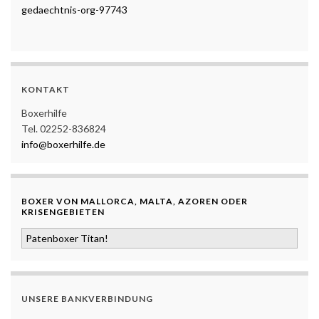
gedaechtnis-org-97743
KONTAKT
Boxerhilfe
Tel. 02252-836824
info@boxerhilfe.de
BOXER VON MALLORCA, MALTA, AZOREN ODER
KRISENGEBIETEN
Patenboxer Titan!
UNSERE BANKVERBINDUNG