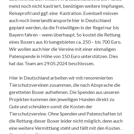
meist noch nicht kastriert, benötigen weitere Impfungen,
Reiseprofil und ggf. eine Kastration. Eventuell müssen
auch noch Innerlandtransporte hier in Deutschland
geplant werden, da die Freiwilligen in der Regel nur bis
Bayern fahren – wenn überhaupt. So kostet die Rettung
eines Boxers aus Krisengebieten ca. 250 – bis 700 Euro.
Wir wollen auch hier die Vereine mit einer einmaligen
Patenspende in Höhe von 150 Euro unterstützen. Dies
hat das Team am 29.05.2024 beschlossen.
Hier in Deutschland arbeiten wir mit renommierten
Tierschutzvereinen zusammen, die nach Absprache die
geretteten Boxer aufnehmen. Die Spenden aus unseren
Projekten kommen den jeweiligen Hunden direkt zu
Gute und schmälern somit die Kosten der
Tierschutzvereine. Ohne Spenden und Patenschaften ist
die Rettung dieser Boxer leider nicht möglich, denn auch
eine weitere Vermittlung steht und fällt mit den Kosten .