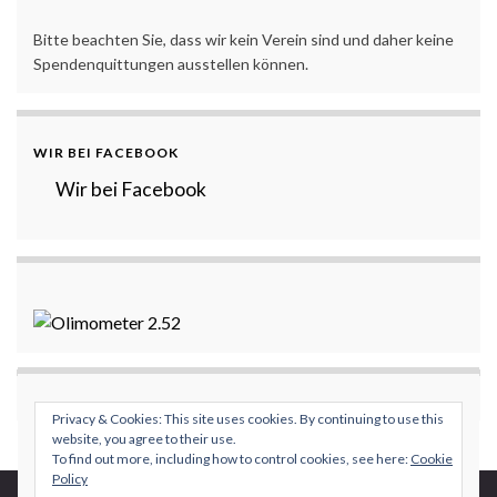
Bitte beachten Sie, dass wir kein Verein sind und daher keine
Spendenquittungen ausstellen können.
WIR BEI FACEBOOK
Wir bei Facebook
Privacy & Cookies: This site uses cookies. By continuing to use this
website, you agree to their use.
To find out more, including how to control cookies, see here:
Cookie
Policy