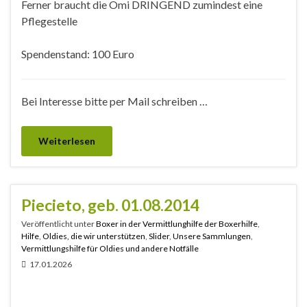
Ferner braucht die Omi DRINGEND zumindest eine
Pflegestelle
Spendenstand: 100 Euro
Bei Interesse bitte per Mail schreiben …
Weiterlesen
Piecieto, geb. 01.08.2014
Veröffentlicht unter
Boxer in der Vermittlunghilfe der Boxerhilfe
,
Hilfe
,
Oldies, die wir unterstützen
,
Slider
,
Unsere Sammlungen
,
Vermittlungshilfe für Oldies und andere Notfälle
17.01.2026