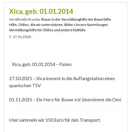
Xica, geb. 01.01.2014
Veröffentlicht unter
Boxer in der Vermittlunghilfe der Boxerhilfe
,
Hilfe
,
Oldies, die wir unterstützen
,
Slider
,
Unsere Sammlungen
,
Vermittlungshilfe für Oldies und andere Notfälle
17.01.2026
Xica, geb. 01.01.2014 – Paten:
27.10.2025 – Xica kommt in die Auffangstation eines
spanischen TSV
01.11.2025 – Ein Herz für Boxer e.V. übernimmt die Omi
Hier sammeln wir 150 Euro für den Transport.