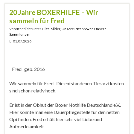
20 Jahre BOXERHILFE – Wir
sammeln für Fred
Veröffentlicht unter
Hilfe
,
Slider
,
Unsere Patenboxer
,
Unsere
Sammlungen
01.07.2026
Fred , geb. 2016
Wir sammeln für Fred. Die entstandenen Tierarztkosten
sind schon relativ hoch.
Er ist in der Obhut der Boxer Nothilfe Deutschland e.V..
Hier konnte man eine Dauerpflegestelle für den netten
Opi finden. Fred erhält hier sehr viel Liebe und
Aufmerksamkeit.