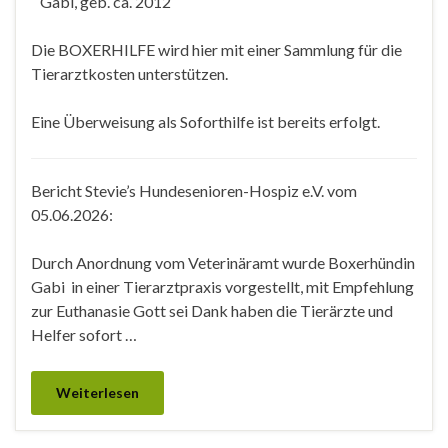
Gabi, geb. ca. 2012
Die BOXERHILFE wird hier mit einer Sammlung für die
Tierarztkosten unterstützen.
Eine Überweisung als Soforthilfe ist bereits erfolgt.
Bericht Stevie’s Hundesenioren-Hospiz e.V. vom
05.06.2026:
Durch Anordnung vom Veterinäramt wurde Boxerhündin
Gabi in einer Tierarztpraxis vorgestellt, mit Empfehlung
zur Euthanasie Gott sei Dank haben die Tierärzte und
Helfer sofort …
Weiterlesen