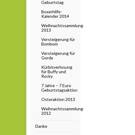
Geburtstag
Boxerhilfe-
Kalender 2014
Weihnachtssammlung
2013
Versteigerung für
Bombom
Versteigerung für
Gorda
Kürbisverlosung
für Buffy und
Rocky
7 Jahre – 7 Euro
Geburtstagsaktion
Osteraktion 2013
Weihnachtssammlung
2012
Danke