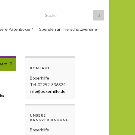
Search for:
sere Patenboxer
Spenden an Tierschutzvereine
bert
KONTAKT
Boxerhilfe
Tel. 02252-836824
info@boxerhilfe.de
lta,
UNSERE
BANKVERBINDUNG
Boxerhilfe