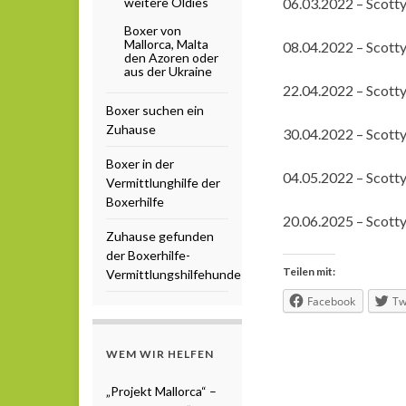
weitere Oldies
06.03.2022 – Scotty 
Boxer von
Mallorca, Malta
08.04.2022 – Scott
den Azoren oder
aus der Ukraine
22.04.2022 – Scotty 
Boxer suchen ein
Zuhause
30.04.2022 – Scotty 
Boxer in der
04.05.2022 – Scotty
Vermittlunghilfe der
Boxerhilfe
20.06.2025 – Scott
Zuhause gefunden
der Boxerhilfe-
Teilen mit:
Vermittlungshilfehunde
Facebook
Tw
WEM WIR HELFEN
„Projekt Mallorca“ –