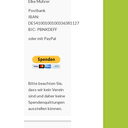
Elke Mührer
Postbank
IBAN:
DE54100100100336381127
BIC: PBNKDEFF
oder mit PayPal
Bitte beachten Sie,
dass wir kein Verein
sind und daher keine
Spendenquittungen
ausstellen können.