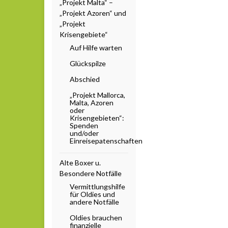
„Projekt Malta“ –
„Projekt Azoren“ und
„Projekt
Krisengebiete“
Auf Hilfe warten
Glückspilze
Abschied
„Projekt Mallorca,
Malta, Azoren
oder
Krisengebieten“:
Spenden
und/oder
Einreisepatenschaften
Alte Boxer u.
Besondere Notfälle
Vermittlungshilfe
für Oldies und
andere Notfälle
Oldies brauchen
finanzielle