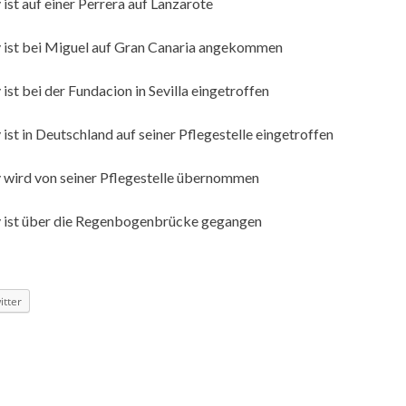
ist auf einer Perrera auf Lanzarote
y ist bei Miguel auf Gran Canaria angekommen
ist bei der Fundacion in Sevilla eingetroffen
ist in Deutschland auf seiner Pflegestelle eingetroffen
 wird von seiner Pflegestelle übernommen
y ist über die Regenbogenbrücke gegangen
itter