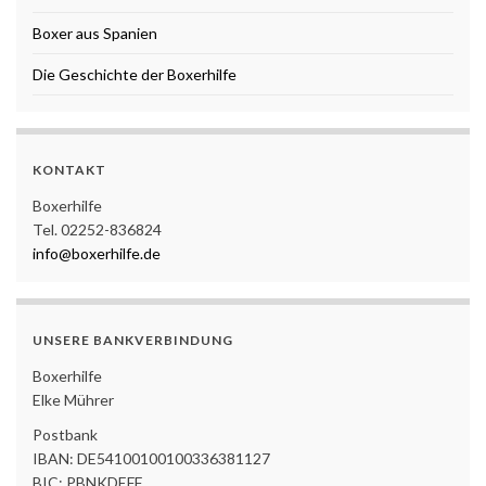
Boxer aus Spanien
Die Geschichte der Boxerhilfe
KONTAKT
Boxerhilfe
Tel. 02252-836824
info@boxerhilfe.de
UNSERE BANKVERBINDUNG
Boxerhilfe
Elke Mührer
Postbank
IBAN: DE54100100100336381127
BIC: PBNKDEFF