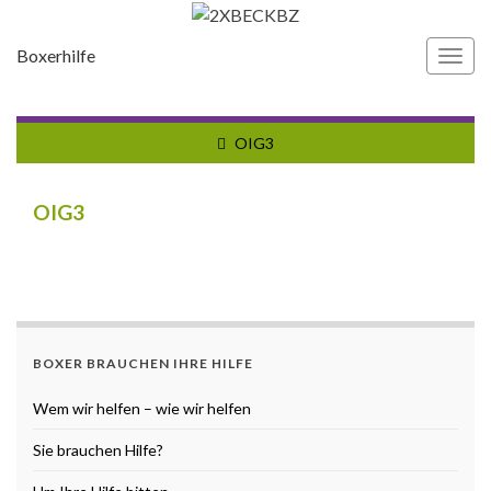
Boxerhilfe
Navi
umsc
OIG3
OIG3
BOXER BRAUCHEN IHRE HILFE
Wem wir helfen – wie wir helfen
Sie brauchen Hilfe?