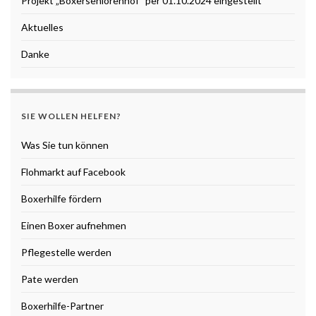
Projekt „Boxerseniorenhof“ per 01.10.2024 eingestellt
Aktuelles
Danke
SIE WOLLEN HELFEN?
Was Sie tun können
Flohmarkt auf Facebook
Boxerhilfe fördern
Einen Boxer aufnehmen
Pflegestelle werden
Pate werden
Boxerhilfe-Partner