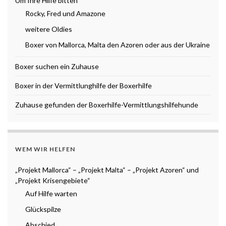
Um Ihre Hilfe bitten
Rocky, Fred und Amazone
weitere Oldies
Boxer von Mallorca, Malta den Azoren oder aus der Ukraine
Boxer suchen ein Zuhause
Boxer in der Vermittlunghilfe der Boxerhilfe
Zuhause gefunden der Boxerhilfe-Vermittlungshilfehunde
WEM WIR HELFEN
„Projekt Mallorca“ – „Projekt Malta“ – „Projekt Azoren“ und
„Projekt Krisengebiete“
Auf Hilfe warten
Glückspilze
Abschied