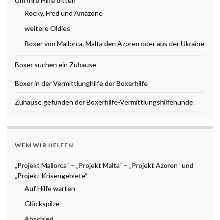
Um Ihre Hilfe bitten
Rocky, Fred und Amazone
weitere Oldies
Boxer von Mallorca, Malta den Azoren oder aus der Ukraine
Boxer suchen ein Zuhause
Boxer in der Vermittlunghilfe der Boxerhilfe
Zuhause gefunden der Boxerhilfe-Vermittlungshilfehunde
WEM WIR HELFEN
„Projekt Mallorca“ – „Projekt Malta“ – „Projekt Azoren“ und
„Projekt Krisengebiete“
Auf Hilfe warten
Glückspilze
Abschied