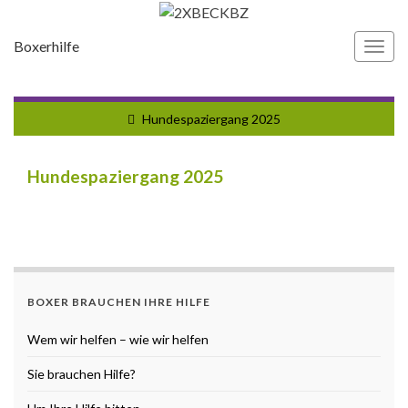
Boxerhilfe
Navi
umsc
Hundespaziergang 2025
Hundespaziergang 2025
BOXER BRAUCHEN IHRE HILFE
Wem wir helfen – wie wir helfen
Sie brauchen Hilfe?