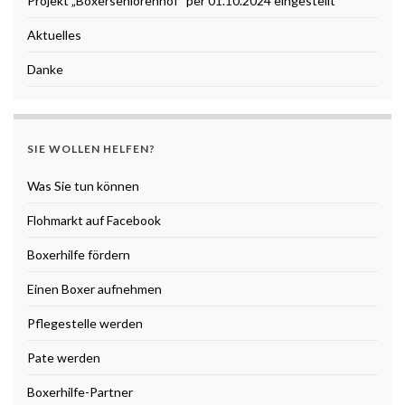
Projekt „Boxerseniorenhof“ per 01.10.2024 eingestellt
Aktuelles
Danke
SIE WOLLEN HELFEN?
Was Sie tun können
Flohmarkt auf Facebook
Boxerhilfe fördern
Einen Boxer aufnehmen
Pflegestelle werden
Pate werden
Boxerhilfe-Partner