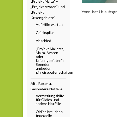
„Projekt Malta“ –
„Projekt Azoren“ und
Yonni hat Urlaubsg
„Projekt
Krisengebiete“
Auf Hilfe warten
Glückspilze
Abschied
„Projekt Mallorca,
Malta, Azoren
oder
Krisengebieten“:
Spenden
und/oder
Einreisepatenschaften
Alte Boxer u.
Besondere Notfälle
Vermittlungshilfe
für Oldies und
andere Notfälle
Oldies brauchen
finanzielle