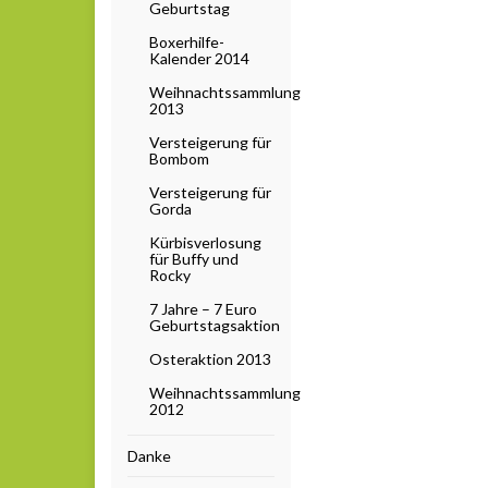
Geburtstag
Boxerhilfe-
Kalender 2014
Weihnachtssammlung
2013
Versteigerung für
Bombom
Versteigerung für
Gorda
Kürbisverlosung
für Buffy und
Rocky
7 Jahre – 7 Euro
Geburtstagsaktion
Osteraktion 2013
Weihnachtssammlung
2012
Danke