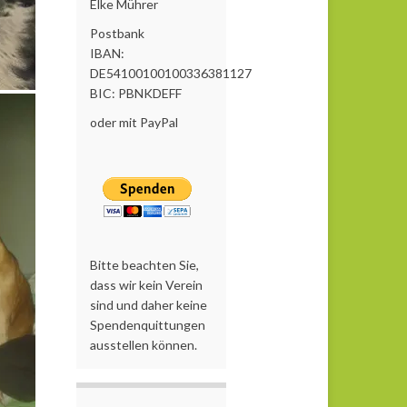
Elke Mührer
Postbank
IBAN:
DE54100100100336381127
BIC: PBNKDEFF
oder mit PayPal
Bitte beachten Sie,
dass wir kein Verein
sind und daher keine
Spendenquittungen
ausstellen können.