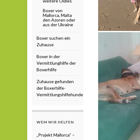
weitere Oldies
Boxer von
Mallorca, Malta
den Azoren oder
aus der Ukraine
Boxer suchen ein
Zuhause
Boxer in der
Vermittlunghilfe der
Boxerhilfe
Zuhause gefunden
der Boxerhilfe-
Vermittlungshilfehunde
WEM WIR HELFEN
„Projekt Mallorca“ –