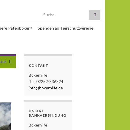
Search for:
sere Patenboxer
Spenden an Tierschutzvereine
alak
KONTAKT
Boxerhilfe
Tel. 02252-836824
info@boxerhilfe.de
UNSERE
BANKVERBINDUNG
Boxerhilfe