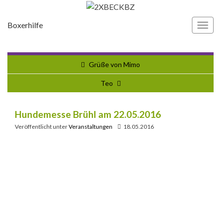
Boxerhilfe
Navi
umsc
Grüße von Mimo
Teo
Hundemesse Brühl am 22.05.2016
Veröffentlicht unter
Veranstaltungen
18.05.2016