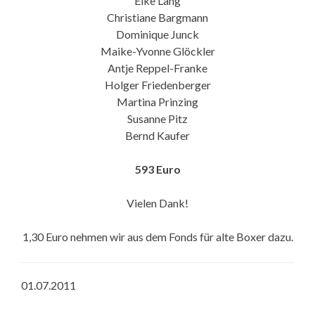
Elke Lang
Christiane Bargmann
Dominique Junck
Maike-Yvonne Glöckler
Antje Reppel-Franke
Holger Friedenberger
Martina Prinzing
Susanne Pitz
Bernd Kaufer
593 Euro
Vielen Dank!
1,30 Euro nehmen wir aus dem Fonds für alte Boxer dazu.
01.07.2011