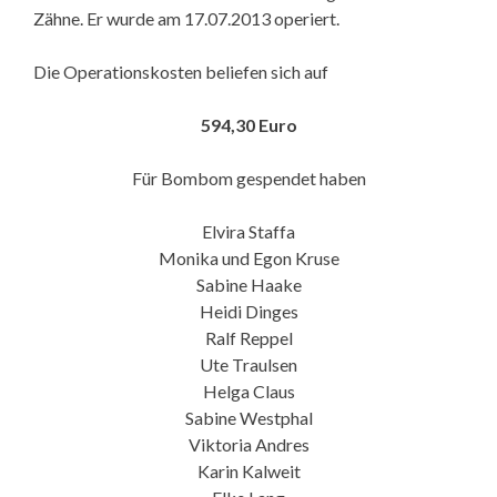
Zähne. Er wurde am 17.07.2013 operiert.
Die Operationskosten beliefen sich auf
594,30 Euro
Für Bombom gespendet haben
Elvira Staffa
Monika und Egon Kruse
Sabine Haake
Heidi Dinges
Ralf Reppel
Ute Traulsen
Helga Claus
Sabine Westphal
Viktoria Andres
Karin Kalweit