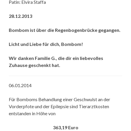
Patin: Elvira Staffa
28.12.2013
Bombom ist über die Regenbogenbrücke gegangen.
Licht und Liebe für dich, Bombom!
Wir danken Familie G., die dir ein liebevolles
Zuhause geschenkt hat.
06.01.2014
Für Bomboms Behandlung einer Geschwulst an der
Vorderpfote und der Epilepsie sind Tierarztkosten
entstanden in Höhe von
363,19 Euro