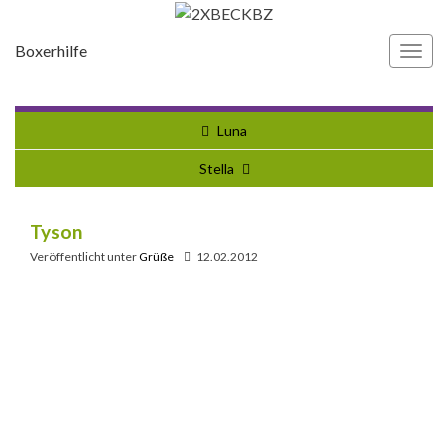
Boxerhilfe
Navi
umsc
Luna
Stella
Tyson
Veröffentlicht unter
Grüße
12.02.2012