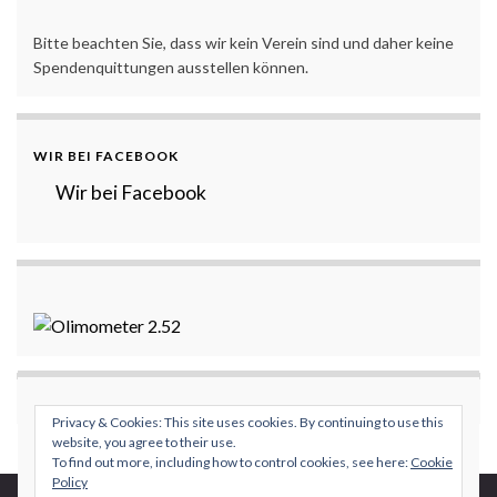
Bitte beachten Sie, dass wir kein Verein sind und daher keine
Spendenquittungen ausstellen können.
WIR BEI FACEBOOK
Wir bei Facebook
Privacy & Cookies: This site uses cookies. By continuing to use this
website, you agree to their use.
To find out more, including how to control cookies, see here:
Cookie
Policy