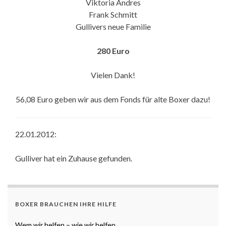
Viktoria Andres
Frank Schmitt
Gullivers neue Familie
280 Euro
Vielen Dank!
56,08 Euro geben wir aus dem Fonds für alte Boxer dazu!
22.01.2012:
Gulliver hat ein Zuhause gefunden.
BOXER BRAUCHEN IHRE HILFE
Wem wir helfen – wie wir helfen