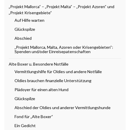
„Projekt Mallorca“ – „Projekt Malta“ – „Projekt Azoren“ und
„Projekt Krisengebiete“
Auf Hilfe warten
Glückspilze
Abschied
„Projekt Mallorca, Malta, Azoren oder Krisengebieten“:
Spenden und/oder Einreisepatenschaften
Alte Boxer u. Besondere Notfälle
Vermittlungshilfe für Oldies und andere Notfälle
Oldies brauchen finanzielle Unterstützung
Plädoyer für einen alten Hund
Glückspilze
Abschied der Oldies und anderer Vermittlungshunde
Fond für „Alte Boxer“
Ein Gedicht