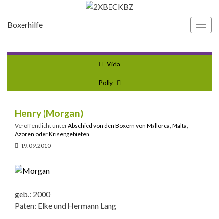
Boxerhilfe
Navi
umsc
Vida
Polly
Henry (Morgan)
Veröffentlicht unter
Abschied von den Boxern von Mallorca, Malta,
Azoren oder Krisengebieten
19.09.2010
geb.: 2000
Paten: Elke und Hermann Lang