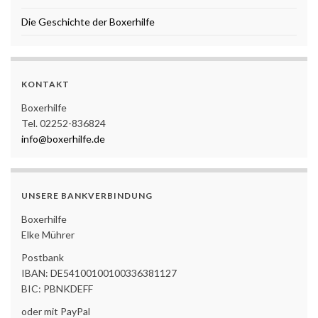
Die Geschichte der Boxerhilfe
KONTAKT
Boxerhilfe
Tel. 02252-836824
info@boxerhilfe.de
UNSERE BANKVERBINDUNG
Boxerhilfe
Elke Mührer
Postbank
IBAN: DE54100100100336381127
BIC: PBNKDEFF
oder mit PayPal