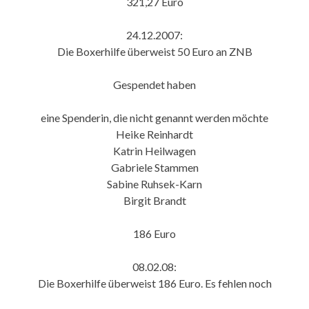
321,27 Euro
24.12.2007:
Die Boxerhilfe überweist 50 Euro an ZNB
Gespendet haben
eine Spenderin, die nicht genannt werden möchte
Heike Reinhardt
Katrin Heilwagen
Gabriele Stammen
Sabine Ruhsek-Karn
Birgit Brandt
186 Euro
08.02.08:
Die Boxerhilfe überweist 186 Euro. Es fehlen noch