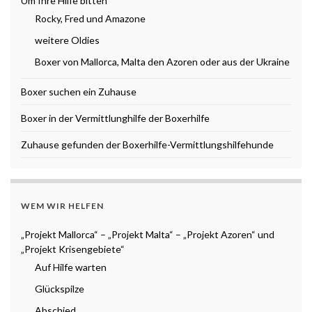
Um Ihre Hilfe bitten
Rocky, Fred und Amazone
weitere Oldies
Boxer von Mallorca, Malta den Azoren oder aus der Ukraine
Boxer suchen ein Zuhause
Boxer in der Vermittlunghilfe der Boxerhilfe
Zuhause gefunden der Boxerhilfe-Vermittlungshilfehunde
WEM WIR HELFEN
„Projekt Mallorca“ – „Projekt Malta“ – „Projekt Azoren“ und
„Projekt Krisengebiete“
Auf Hilfe warten
Glückspilze
Abschied