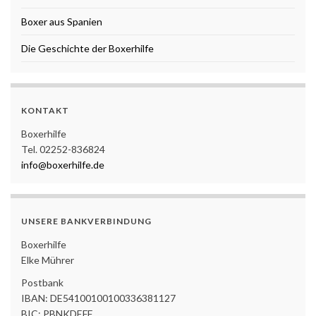
Boxer aus Spanien
Die Geschichte der Boxerhilfe
KONTAKT
Boxerhilfe
Tel. 02252-836824
info@boxerhilfe.de
UNSERE BANKVERBINDUNG
Boxerhilfe
Elke Mührer
Postbank
IBAN: DE54100100100336381127
BIC: PBNKDEFF