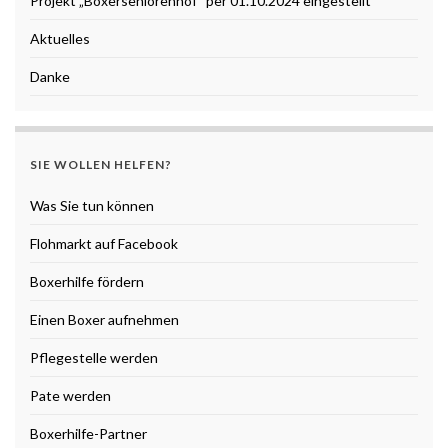
Projekt „Boxerseniorenhof“ per 01.10.2024 eingestellt
Aktuelles
Danke
SIE WOLLEN HELFEN?
Was Sie tun können
Flohmarkt auf Facebook
Boxerhilfe fördern
Einen Boxer aufnehmen
Pflegestelle werden
Pate werden
Boxerhilfe-Partner