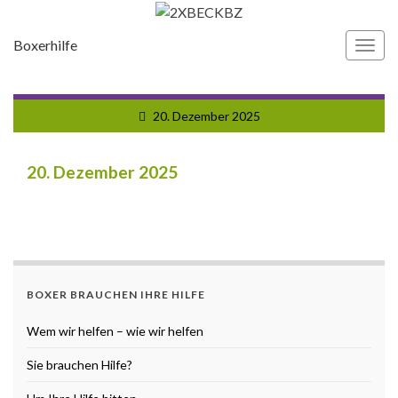
Boxerhilfe
Navi
umsc
20. Dezember 2025
20. Dezember 2025
BOXER BRAUCHEN IHRE HILFE
Wem wir helfen – wie wir helfen
Sie brauchen Hilfe?