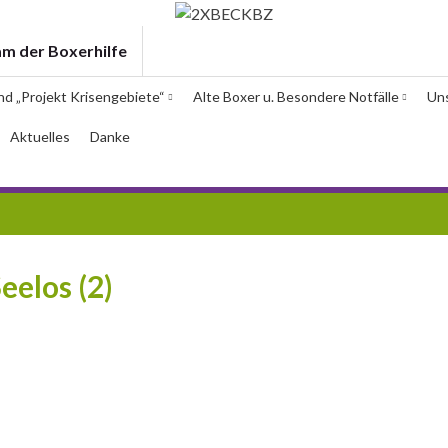
am der Boxerhilfe
und „Projekt Krisengebiete“
Alte Boxer u. Besondere Notfälle
Un
Aktuelles
Danke
eelos (2)