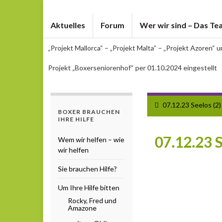
Aktuelles
Forum
Wer wir sind – Das Te
„Projekt Mallorca“ – „Projekt Malta“ – „Projekt Azoren“ 
Projekt „Boxerseniorenhof“ per 01.10.2024 eingestellt
07.12.23 Seelos (2)
BOXER BRAUCHEN
IHRE HILFE
07.12.23 S
Wem wir helfen – wie
wir helfen
Sie brauchen Hilfe?
Um Ihre Hilfe bitten
Rocky, Fred und
Amazone