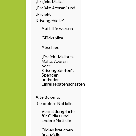
„Projekt Malta“ –
„Projekt Azoren“ und
„Projekt
Krisengebiete“
Auf Hilfe warten
Glückspilze
Abschied
„Projekt Mallorca,
Malta, Azoren
oder
Krisengebieten“:
Spenden
und/oder
Einreisepatenschaften
Alte Boxer u.
Besondere Notfälle
Vermittlungshilfe
für Oldies und
andere Notfälle
Oldies brauchen
finanzielle