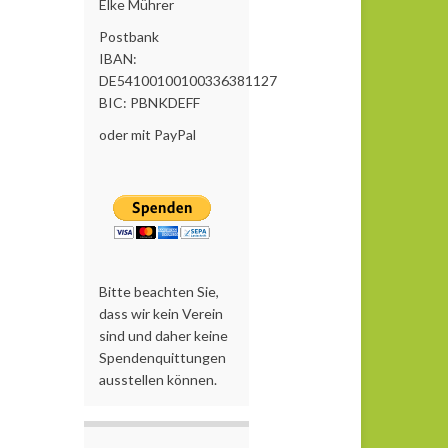
Elke Mührer
Postbank
IBAN:
DE54100100100336381127
BIC: PBNKDEFF
oder mit PayPal
Bitte beachten Sie,
dass wir kein Verein
sind und daher keine
Spendenquittungen
ausstellen können.