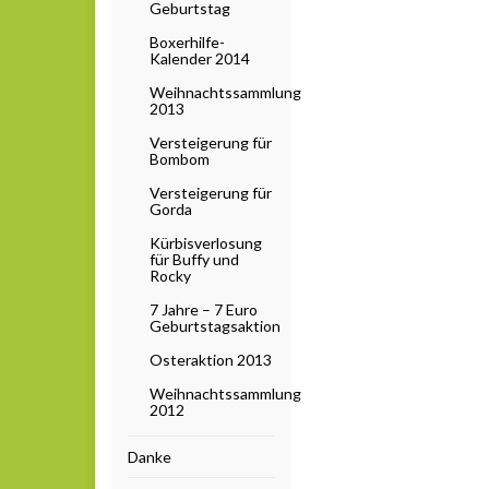
Geburtstag
Boxerhilfe-
Kalender 2014
Weihnachtssammlung
2013
Versteigerung für
Bombom
Versteigerung für
Gorda
Kürbisverlosung
für Buffy und
Rocky
7 Jahre – 7 Euro
Geburtstagsaktion
Osteraktion 2013
Weihnachtssammlung
2012
Danke