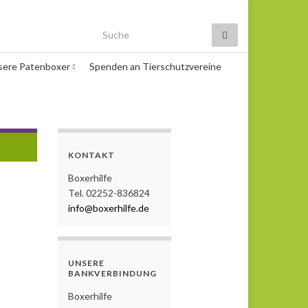
Search for:
sere Patenboxer
Spenden an Tierschutzvereine
KONTAKT
Boxerhilfe
Tel. 02252-836824
info@boxerhilfe.de
UNSERE
BANKVERBINDUNG
Boxerhilfe