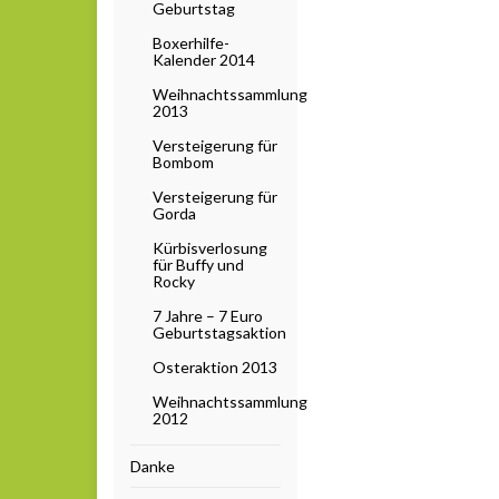
Geburtstag
Boxerhilfe-
Kalender 2014
Weihnachtssammlung
2013
Versteigerung für
Bombom
Versteigerung für
Gorda
Kürbisverlosung
für Buffy und
Rocky
7 Jahre – 7 Euro
Geburtstagsaktion
Osteraktion 2013
Weihnachtssammlung
2012
Danke