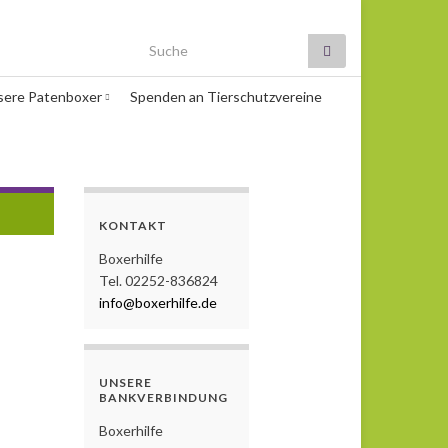
Search for:
sere Patenboxer
Spenden an Tierschutzvereine
KONTAKT
Boxerhilfe
Tel. 02252-836824
info@boxerhilfe.de
UNSERE
BANKVERBINDUNG
Boxerhilfe