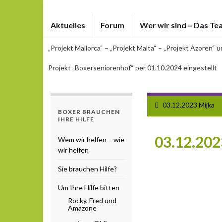
Aktuelles
Forum
Wer wir sind – Das Te
„Projekt Mallorca“ – „Projekt Malta“ – „Projekt Azoren“ 
Projekt „Boxerseniorenhof“ per 01.10.2024 eingestellt
03.12.2023 Mijka
BOXER BRAUCHEN
IHRE HILFE
03.12.202
Wem wir helfen – wie
wir helfen
Sie brauchen Hilfe?
Um Ihre Hilfe bitten
Rocky, Fred und
Amazone