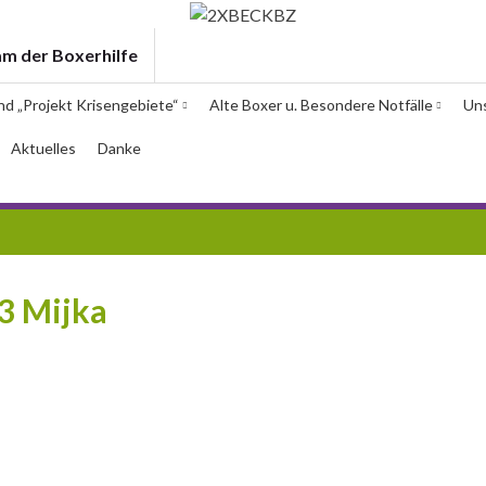
am der Boxerhilfe
und „Projekt Krisengebiete“
Alte Boxer u. Besondere Notfälle
Un
Aktuelles
Danke
3 Mijka