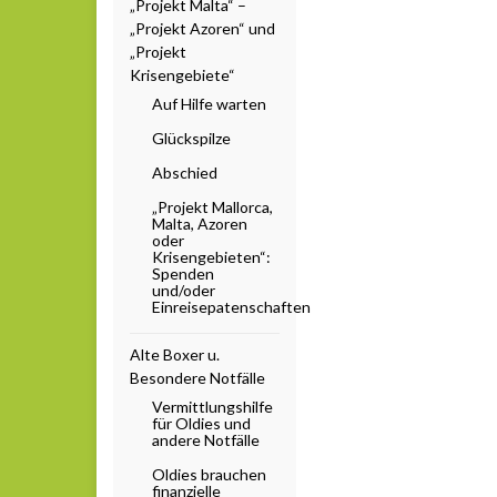
„Projekt Malta“ –
„Projekt Azoren“ und
„Projekt
Krisengebiete“
Auf Hilfe warten
Glückspilze
Abschied
„Projekt Mallorca,
Malta, Azoren
oder
Krisengebieten“:
Spenden
und/oder
Einreisepatenschaften
Alte Boxer u.
Besondere Notfälle
Vermittlungshilfe
für Oldies und
andere Notfälle
Oldies brauchen
finanzielle