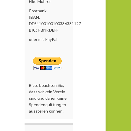
Elke Mührer
Postbank
IBAN:
DE54100100100336381127
BIC: PBNKDEFF
oder mit PayPal
Bitte beachten Sie,
dass wir kein Verein
sind und daher keine
Spendenquittungen
ausstellen können.