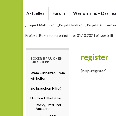
Aktuelles
Forum
Wer wir sind – Das Te
„Projekt Mallorca“ – „Projekt Malta“ – „Projekt Azoren“ 
Projekt „Boxerseniorenhof“ per 01.10.2024 eingestellt
register
BOXER BRAUCHEN
IHRE HILFE
[bbp-register]
Wem wir helfen – wie
wir helfen
Sie brauchen Hilfe?
Um Ihre Hilfe bitten
Rocky, Fred und
Amazone