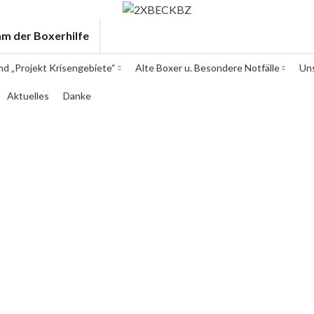
am der Boxerhilfe
und „Projekt Krisengebiete“
Alte Boxer u. Besondere Notfälle
Un
Aktuelles
Danke