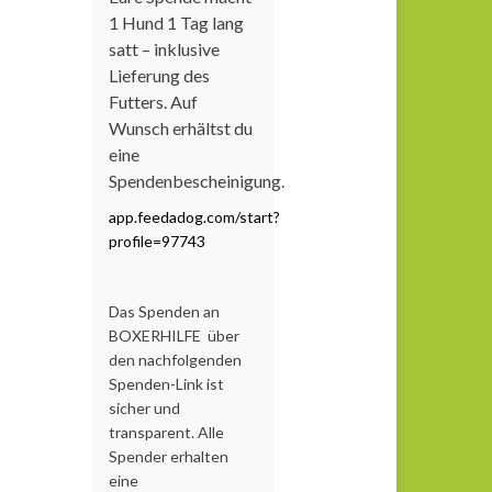
1 Hund 1 Tag lang
satt – inklusive
Lieferung des
Futters. Auf
Wunsch erhältst du
eine
Spendenbescheinigung.
app.feedadog.com/start?
profile=97743
Das Spenden an
BOXERHILFE über
den nachfolgenden
Spenden-Link ist
sicher und
transparent. Alle
Spender erhalten
eine