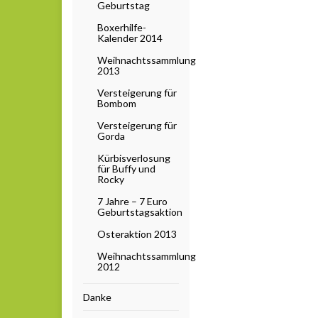
Geburtstag
Boxerhilfe-
Kalender 2014
Weihnachtssammlung
2013
Versteigerung für
Bombom
Versteigerung für
Gorda
Kürbisverlosung
für Buffy und
Rocky
7 Jahre – 7 Euro
Geburtstagsaktion
Osteraktion 2013
Weihnachtssammlung
2012
Danke