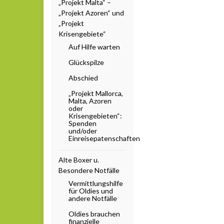
„Projekt Malta“ –
„Projekt Azoren“ und
„Projekt
Krisengebiete“
Auf Hilfe warten
Glückspilze
Abschied
„Projekt Mallorca,
Malta, Azoren
oder
Krisengebieten“:
Spenden
und/oder
Einreisepatenschaften
Alte Boxer u.
Besondere Notfälle
Vermittlungshilfe
für Oldies und
andere Notfälle
Oldies brauchen
finanzielle