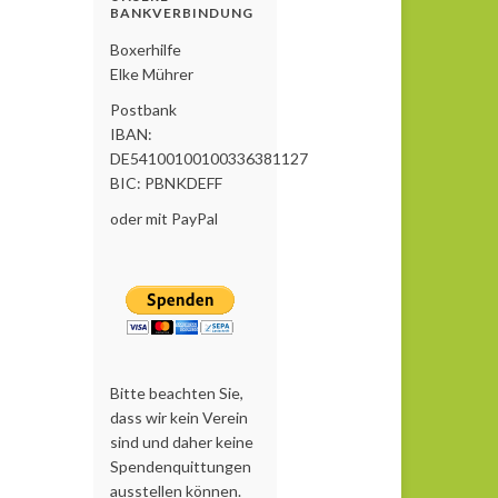
BANKVERBINDUNG
Boxerhilfe
Elke Mührer
Postbank
IBAN:
DE54100100100336381127
BIC: PBNKDEFF
oder mit PayPal
Bitte beachten Sie,
dass wir kein Verein
sind und daher keine
Spendenquittungen
ausstellen können.