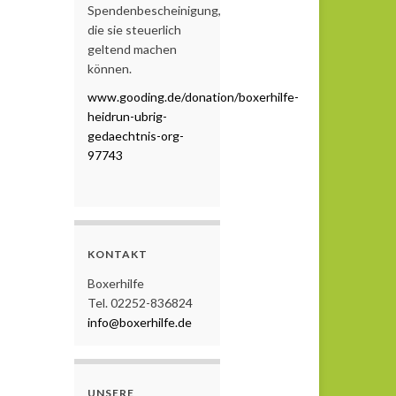
Spendenbescheinigung,
die sie steuerlich
geltend machen
können.
www.gooding.de/donation/boxerhilfe-
heidrun-ubrig-
gedaechtnis-org-
97743
KONTAKT
Boxerhilfe
Tel. 02252-836824
info@boxerhilfe.de
UNSERE