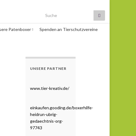
Search for:
sere Patenboxer
Spenden an Tierschutzvereine
UNSERE PARTNER
www.tier-kreativ.de/
einkaufen.gooding.de/boxerhilfe-
heidrun-ubrig-
gedaechtnis-org-
97743