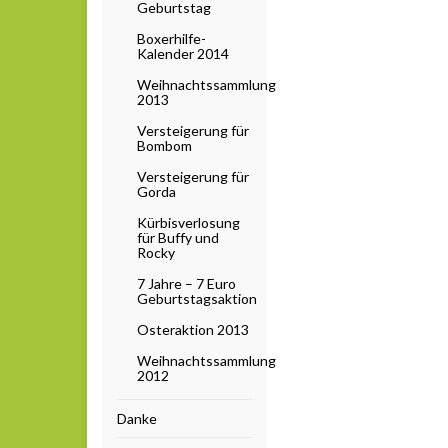
Geburtstag
Boxerhilfe-
Kalender 2014
Weihnachtssammlung
2013
Versteigerung für
Bombom
Versteigerung für
Gorda
Kürbisverlosung
für Buffy und
Rocky
7 Jahre – 7 Euro
Geburtstagsaktion
Osteraktion 2013
Weihnachtssammlung
2012
Danke