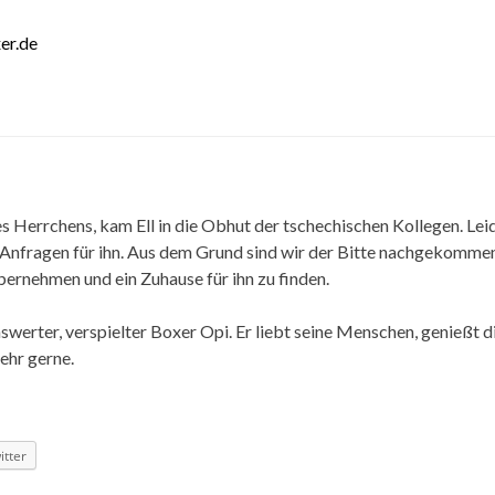
er.de
 Herrchens, kam Ell in die Obhut der tschechischen Kollegen. Lei
e Anfragen für ihn. Aus dem Grund sind wir der Bitte nachgekommen
bernehmen und ein Zuhause für ihn zu finden.
benswerter, verspielter Boxer Opi. Er liebt seine Menschen, genießt d
ehr gerne.
itter