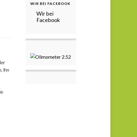
WIR BEI FACEBOOK
Wir bei
Facebook
der
, ihn
ie