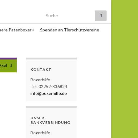
Search for:
sere Patenboxer
Spenden an Tierschutzvereine
Axel
KONTAKT
Boxerhilfe
Tel. 02252-836824
info@boxerhilfe.de
UNSERE
BANKVERBINDUNG
Boxerhilfe