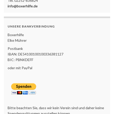
Tel. 02252-836824
info@boxerhilfe.de
UNSERE BANKVERBINDUNG
Boxerhilfe
Elke Mührer
Postbank
IBAN: DE54100100100336381127
BIC: PBNKDEFF
oder mit PayPal
Bitte beachten Sie, dass wir kein Verein sind und daher keine
Spendenquittungen ausstellen können.