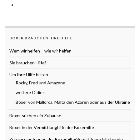
BOXER BRAUCHEN IHRE HILFE
Wem wir helfen – wie wir helfen
Sie brauchen Hilfe?
Um Ihre Hilfe bitten
Rocky, Fred und Amazone
weitere Oldies
Boxer von Mallorca, Malta den Azoren oder aus der Ukraine
Boxer suchen ein Zuhause
Boxer in der Vermittlunghilfe der Boxerhilfe
Zuhause gefunden der Boxerhilfe-Vermittlungshilfehunde