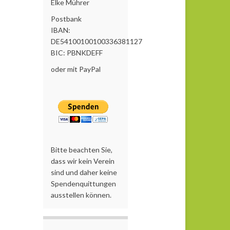
Elke Mührer
Postbank
IBAN:
DE54100100100336381127
BIC: PBNKDEFF
oder mit PayPal
Bitte beachten Sie,
dass wir kein Verein
sind und daher keine
Spendenquittungen
ausstellen können.