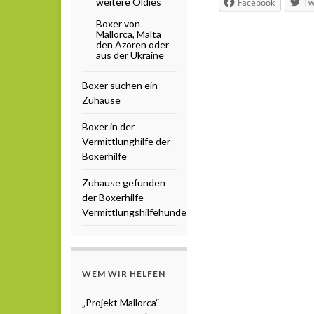
weitere Oldies
Facebook
Tw
Boxer von
Mallorca, Malta
den Azoren oder
aus der Ukraine
Boxer suchen ein
Zuhause
Boxer in der
Vermittlunghilfe der
Boxerhilfe
Zuhause gefunden
der Boxerhilfe-
Vermittlungshilfehunde
WEM WIR HELFEN
„Projekt Mallorca“ –