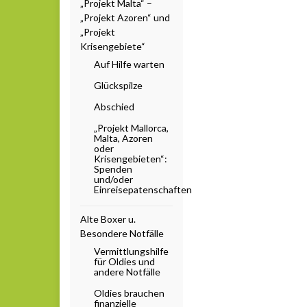
„Projekt Malta“ –
„Projekt Azoren“ und
„Projekt
Krisengebiete“
Auf Hilfe warten
Glückspilze
Abschied
„Projekt Mallorca,
Malta, Azoren
oder
Krisengebieten“:
Spenden
und/oder
Einreisepatenschaften
Alte Boxer u.
Besondere Notfälle
Vermittlungshilfe
für Oldies und
andere Notfälle
Oldies brauchen
finanzielle