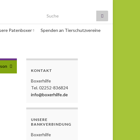
Search for:
sere Patenboxer
Spenden an Tierschutzvereine
yson
KONTAKT
Boxerhilfe
Tel. 02252-836824
info@boxerhilfe.de
UNSERE
BANKVERBINDUNG
Boxerhilfe