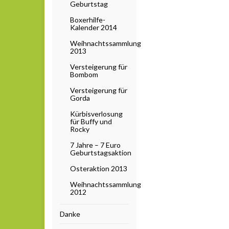
Geburtstag
Boxerhilfe-
Kalender 2014
Weihnachtssammlung
2013
Versteigerung für
Bombom
Versteigerung für
Gorda
Kürbisverlosung
für Buffy und
Rocky
7 Jahre – 7 Euro
Geburtstagsaktion
Osteraktion 2013
Weihnachtssammlung
2012
Danke