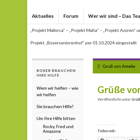
Aktuelles
Forum
Wer wir sind – Das Te
„Projekt Mallorca“ – „Projekt Malta“ – „Projekt Azoren“ 
Projekt „Boxerseniorenhof“ per 01.10.2024 eingestellt
Gruß von Amelie
BOXER BRAUCHEN
IHRE HILFE
Grüße von
Wem wir helfen – wie
wir helfen
Veröffentlicht unter
Grü
Sie brauchen Hilfe?
Um Ihre Hilfe bitten
Rocky, Fred und
Amazone
Teilen mit: