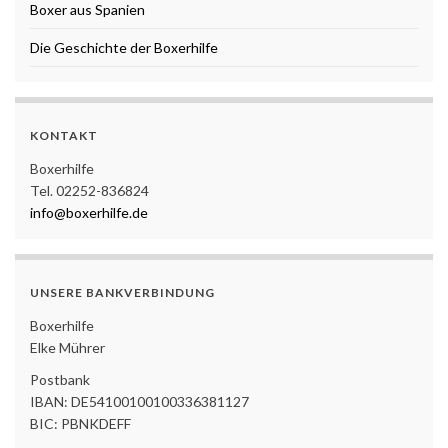
Boxer aus Spanien
Die Geschichte der Boxerhilfe
KONTAKT
Boxerhilfe
Tel. 02252-836824
info@boxerhilfe.de
UNSERE BANKVERBINDUNG
Boxerhilfe
Elke Mührer
Postbank
IBAN: DE54100100100336381127
BIC: PBNKDEFF