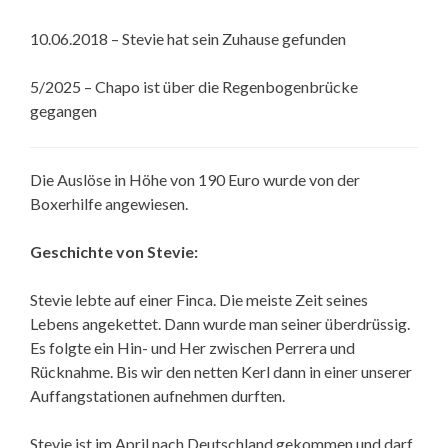
10.06.2018 – Stevie hat sein Zuhause gefunden
5/2025 – Chapo ist über die Regenbogenbrücke
gegangen
Die Auslöse in Höhe von 190 Euro wurde von der
Boxerhilfe angewiesen.
Geschichte von Stevie:
Stevie lebte auf einer Finca. Die meiste Zeit seines
Lebens angekettet. Dann wurde man seiner überdrüssig.
Es folgte ein Hin- und Her zwischen Perrera und
Rücknahme. Bis wir den netten Kerl dann in einer unserer
Auffangstationen aufnehmen durften.
Stevie ist im April nach Deutschland gekommen und darf