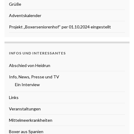
Grüße
Adventskalender
Projekt „Boxerseniorenhof“ per 01.10.2024 eingestellt
INFOS UND INTERESSANTES
Abschied von Heidrun
Info, News, Presse und TV
Ein Interview
Links
Veranstaltungen
Mittelmeerkrankheiten
Boxer aus Spanien