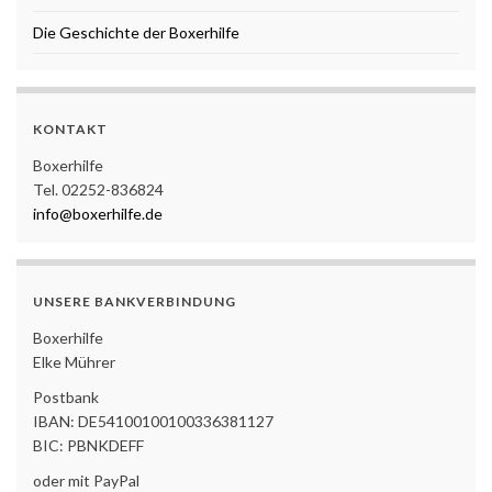
Die Geschichte der Boxerhilfe
KONTAKT
Boxerhilfe
Tel. 02252-836824
info@boxerhilfe.de
UNSERE BANKVERBINDUNG
Boxerhilfe
Elke Mührer
Postbank
IBAN: DE54100100100336381127
BIC: PBNKDEFF
oder mit PayPal