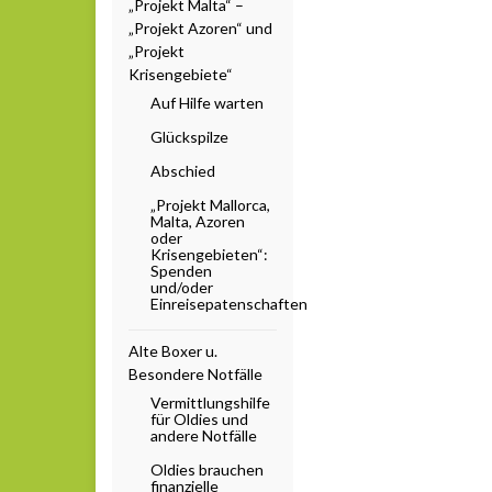
„Projekt Malta“ –
„Projekt Azoren“ und
„Projekt
Krisengebiete“
Auf Hilfe warten
Glückspilze
Abschied
„Projekt Mallorca,
Malta, Azoren
oder
Krisengebieten“:
Spenden
und/oder
Einreisepatenschaften
Alte Boxer u.
Besondere Notfälle
Vermittlungshilfe
für Oldies und
andere Notfälle
Oldies brauchen
finanzielle