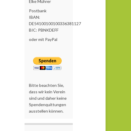
Elke Mührer
Postbank
IBAN:
DE54100100100336381127
BIC: PBNKDEFF
oder mit PayPal
Bitte beachten Sie,
dass wir kein Verein
sind und daher keine
Spendenquittungen
ausstellen können.