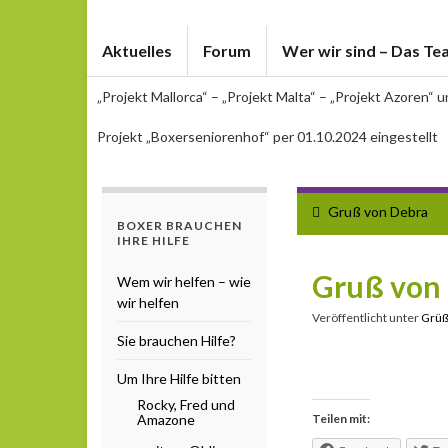
Aktuelles
Forum
Wer wir sind – Das Te
„Projekt Mallorca“ – „Projekt Malta“ – „Projekt Azoren“ 
Projekt „Boxerseniorenhof“ per 01.10.2024 eingestellt
Gruß von Debra
BOXER BRAUCHEN
IHRE HILFE
Gruß von 
Wem wir helfen – wie
wir helfen
Veröffentlicht unter
Grü
Sie brauchen Hilfe?
Um Ihre Hilfe bitten
Rocky, Fred und
Amazone
Teilen mit: