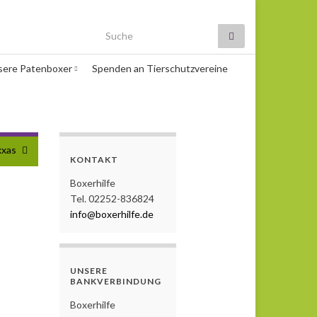
Search for:
sere Patenboxer
Spenden an Tierschutzvereine
xxas
KONTAKT
Boxerhilfe
Tel. 02252-836824
info@boxerhilfe.de
UNSERE
BANKVERBINDUNG
Boxerhilfe