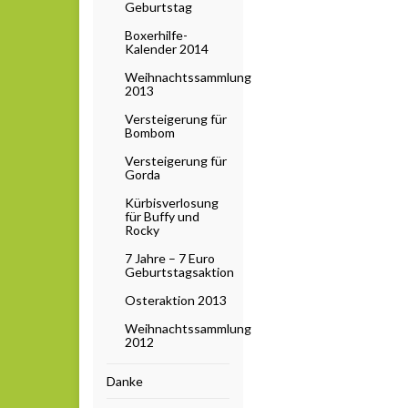
Geburtstag
Boxerhilfe-
Kalender 2014
Weihnachtssammlung
2013
Versteigerung für
Bombom
Versteigerung für
Gorda
Kürbisverlosung
für Buffy und
Rocky
7 Jahre – 7 Euro
Geburtstagsaktion
Osteraktion 2013
Weihnachtssammlung
2012
Danke