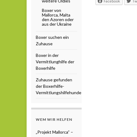
weitere Oldies
Facebook
Tw
Boxer von
Mallorca, Malta
den Azoren oder
aus der Ukraine
Boxer suchen ein
Zuhause
Boxer in der
Vermittlunghilfe der
Boxerhilfe
Zuhause gefunden
der Boxerhilfe-
Vermittlungshilfehunde
WEM WIR HELFEN
„Projekt Mallorca“ –