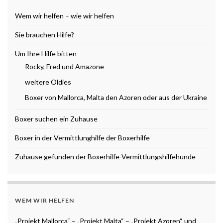
Wem wir helfen – wie wir helfen
Sie brauchen Hilfe?
Um Ihre Hilfe bitten
Rocky, Fred und Amazone
weitere Oldies
Boxer von Mallorca, Malta den Azoren oder aus der Ukraine
Boxer suchen ein Zuhause
Boxer in der Vermittlunghilfe der Boxerhilfe
Zuhause gefunden der Boxerhilfe-Vermittlungshilfehunde
WEM WIR HELFEN
„Projekt Mallorca“ – „Projekt Malta“ – „Projekt Azoren“ und