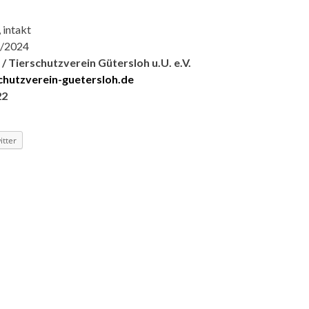
 intakt
2/2024
/ Tierschutzverein Gütersloh u.U. e.V.
chutzverein-guetersloh.de
22
itter