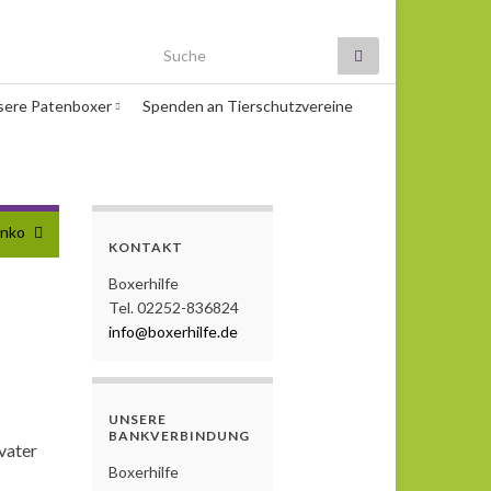
Search for:
sere Patenboxer
Spenden an Tierschutzvereine
anko
KONTAKT
Boxerhilfe
Tel. 02252-836824
info@boxerhilfe.de
UNSERE
BANKVERBINDUNG
vater
Boxerhilfe