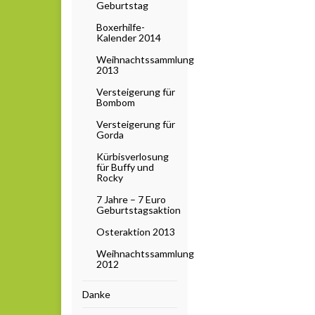
Geburtstag
Boxerhilfe-
Kalender 2014
Weihnachtssammlung
2013
Versteigerung für
Bombom
Versteigerung für
Gorda
Kürbisverlosung
für Buffy und
Rocky
7 Jahre – 7 Euro
Geburtstagsaktion
Osteraktion 2013
Weihnachtssammlung
2012
Danke