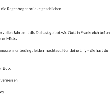
r die Regenbogenbrücke geschlichen.
vollen Jahre mit dir. Du hast gelebt wie Gott in Frankreich bei uns
rer Mitte.
ossen nur bedingt leiden mochtest. Nur deine Lilly – die hast du
er Bub.
 vergessen.
Ati