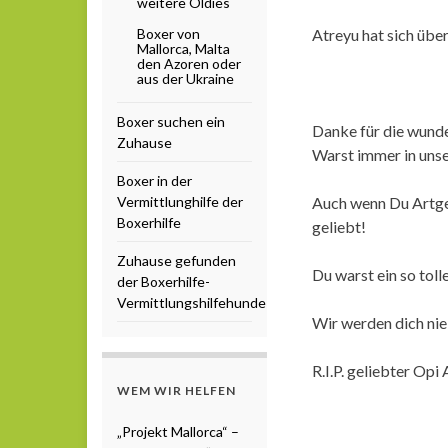
weitere Oldies
Boxer von
Atreyu hat sich übe
Mallorca, Malta
den Azoren oder
aus der Ukraine
Boxer suchen ein
Danke für die wunder
Zuhause
Warst immer in unse
Boxer in der
Vermittlunghilfe der
Auch wenn Du Artgen
Boxerhilfe
geliebt!
Zuhause gefunden
Du warst ein so toll
der Boxerhilfe-
Vermittlungshilfehunde
Wir werden dich nie
R.I.P. geliebter Opi 
WEM WIR HELFEN
„Projekt Mallorca“ –