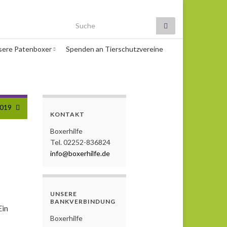
Search for:
sere Patenboxer
Spenden an Tierschutzvereine
2019
KONTAKT
Boxerhilfe
Tel. 02252-836824
info@boxerhilfe.de
UNSERE
BANKVERBINDUNG
Ein
Boxerhilfe