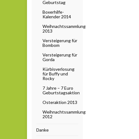
Geburtstag
Boxerhilfe-
Kalender 2014
Weihnachtssammlung
2013
Versteigerung für
Bombom
Versteigerung für
Gorda
Kürbisverlosung
für Buffy und
Rocky
7 Jahre – 7 Euro
Geburtstagsaktion
Osteraktion 2013
Weihnachtssammlung
2012
Danke