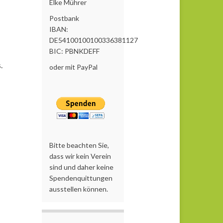
Elke Mührer
Postbank
IBAN:
DE54100100100336381127
BIC: PBNKDEFF
.
oder mit PayPal
Bitte beachten Sie,
dass wir kein Verein
sind und daher keine
Spendenquittungen
ausstellen können.