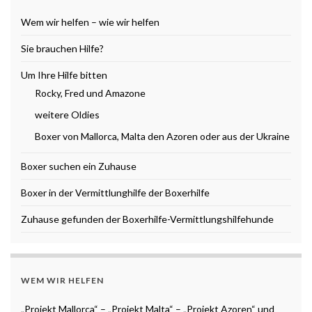
Wem wir helfen – wie wir helfen
Sie brauchen Hilfe?
Um Ihre Hilfe bitten
Rocky, Fred und Amazone
weitere Oldies
Boxer von Mallorca, Malta den Azoren oder aus der Ukraine
Boxer suchen ein Zuhause
Boxer in der Vermittlunghilfe der Boxerhilfe
Zuhause gefunden der Boxerhilfe-Vermittlungshilfehunde
WEM WIR HELFEN
„Projekt Mallorca“ – „Projekt Malta“ – „Projekt Azoren“ und