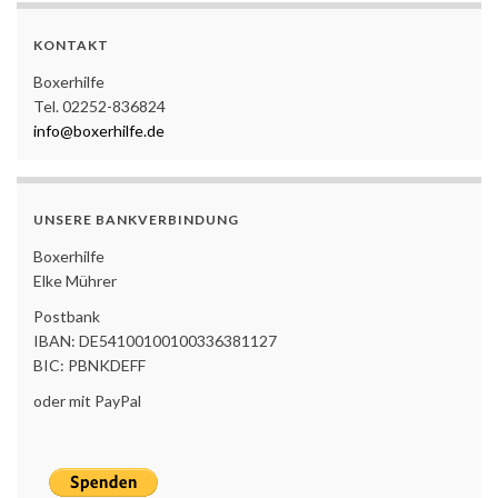
KONTAKT
Boxerhilfe
Tel. 02252-836824
info@boxerhilfe.de
UNSERE BANKVERBINDUNG
Boxerhilfe
Elke Mührer
Postbank
IBAN: DE54100100100336381127
BIC: PBNKDEFF
oder mit PayPal