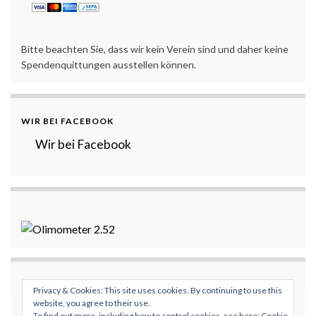
Bitte beachten Sie, dass wir kein Verein sind und daher keine
Spendenquittungen ausstellen können.
WIR BEI FACEBOOK
Wir bei Facebook
Privacy & Cookies: This site uses cookies. By continuing to use this
website, you agree to their use.
To find out more, including how to control cookies, see here:
Cookie