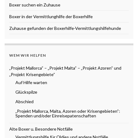
Boxer suchen ein Zuhause
Boxer in der Vermittlunghilfe der Boxerhilfe
Zuhause gefunden der Boxerhilfe-Vermittlungshilfehunde
WEM WIR HELFEN
„Projekt Mallorca“ – „Projekt Malta“ – „Projekt Azoren“ und
„Projekt Krisengebiete“
Auf Hilfe warten
Glückspilze
Abschied
„Projekt Mallorca, Malta, Azoren oder Krisengebieten“:
Spenden und/oder Einreisepatenschaften
Alte Boxer u. Besondere Notfälle
Vermittlungshilfe für Oldies und andere Notfälle