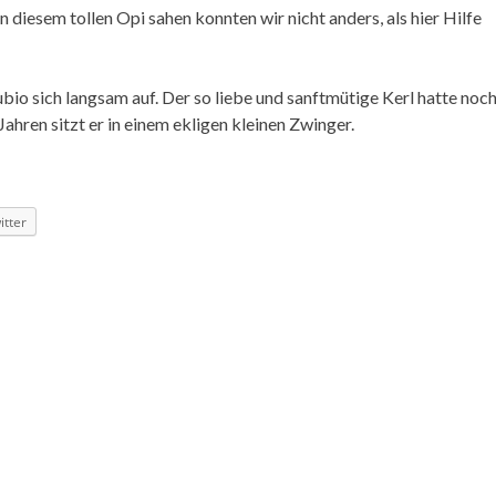
n diesem tollen Opi sahen konnten wir nicht anders, als hier Hilfe
bio sich langsam auf. Der so liebe und sanftmütige Kerl hatte noch
 Jahren sitzt er in einem ekligen kleinen Zwinger.
itter