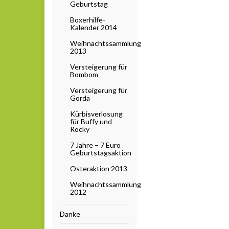
Geburtstag
Boxerhilfe-
Kalender 2014
Weihnachtssammlung
2013
Versteigerung für
Bombom
Versteigerung für
Gorda
Kürbisverlosung
für Buffy und
Rocky
7 Jahre – 7 Euro
Geburtstagsaktion
Osteraktion 2013
Weihnachtssammlung
2012
Danke