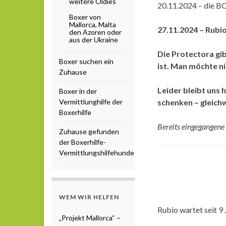
weitere Oldies
20.11.2024 – die B
Boxer von
Mallorca, Malta
27.11.2024 – Rub
den Azoren oder
aus der Ukraine
Die Protectora gib
Boxer suchen ein
ist. Man möchte ni
Zuhause
Leider bleibt uns
Boxer in der
Vermittlunghilfe der
schenken – gleichw
Boxerhilfe
Bereits eingegangene
Zuhause gefunden
der Boxerhilfe-
Vermittlungshilfehunde
WEM WIR HELFEN
Rubio wartet seit 9
„Projekt Mallorca“ –