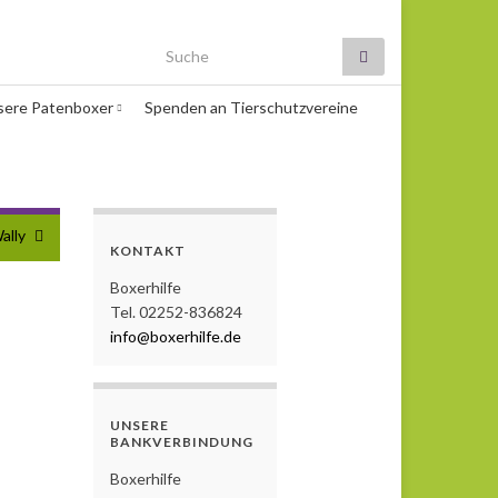
Search for:
sere Patenboxer
Spenden an Tierschutzvereine
ally
KONTAKT
Boxerhilfe
Tel. 02252-836824
info@boxerhilfe.de
UNSERE
BANKVERBINDUNG
Boxerhilfe