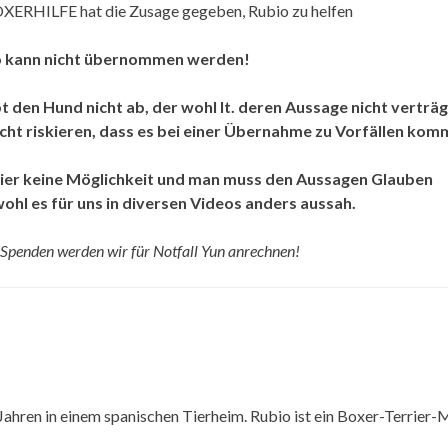
OXERHILFE hat die Zusage gegeben, Rubio zu helfen
io kann nicht übernommen werden!
t den Hund nicht ab, der wohl lt. deren Aussage nicht verträg
cht riskieren, dass es bei einer Übernahme zu Vorfällen kom
 hier keine Möglichkeit und man muss den Aussagen Glauben
ohl es für uns in diversen Videos anders aussah.
 Spenden werden wir für Notfall Yun anrechnen!
 Jahren in einem spanischen Tierheim. Rubio ist ein Boxer-Terrier-