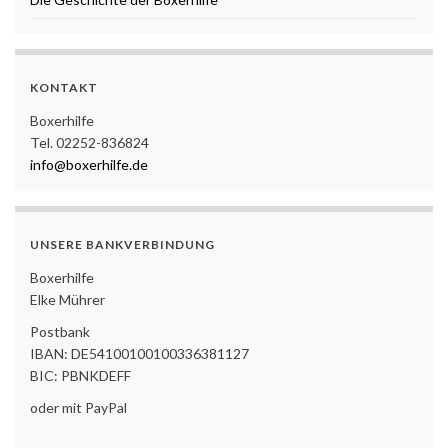
KONTAKT
Boxerhilfe
Tel. 02252-836824
info@boxerhilfe.de
UNSERE BANKVERBINDUNG
Boxerhilfe
Elke Mührer
Postbank
IBAN: DE54100100100336381127
BIC: PBNKDEFF
oder mit PayPal