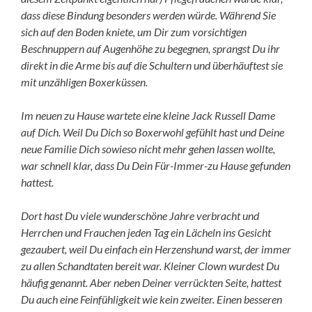
dass diese Bindung besonders werden würde. Während Sie
sich auf den Boden kniete, um Dir zum vorsichtigen
Beschnuppern auf Augenhöhe zu begegnen, sprangst Du ihr
direkt in die Arme bis auf die Schultern und überhäuftest sie
mit unzähligen Boxerküssen.
Im neuen zu Hause wartete eine kleine Jack Russell Dame
auf Dich. Weil Du Dich so Boxerwohl gefühlt hast und Deine
neue Familie Dich sowieso nicht mehr gehen lassen wollte,
war schnell klar, dass Du Dein Für-Immer-zu Hause gefunden
hattest.
Dort hast Du viele wunderschöne Jahre verbracht und
Herrchen und Frauchen jeden Tag ein Lächeln ins Gesicht
gezaubert, weil Du einfach ein Herzenshund warst, der immer
zu allen Schandtaten bereit war. Kleiner Clown wurdest Du
häufig genannt. Aber neben Deiner verrückten Seite, hattest
Du auch eine Feinfühligkeit wie kein zweiter. Einen besseren