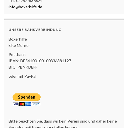
Tel. 02252-836824
info@boxerhilfe.de
UNSERE BANKVERBINDUNG
Boxerhilfe
Elke Mührer
Postbank
IBAN: DE54100100100336381127
BIC: PBNKDEFF
oder mit PayPal
Bitte beachten Sie, dass wir kein Verein sind und daher keine
Spendenquittungen ausstellen können.