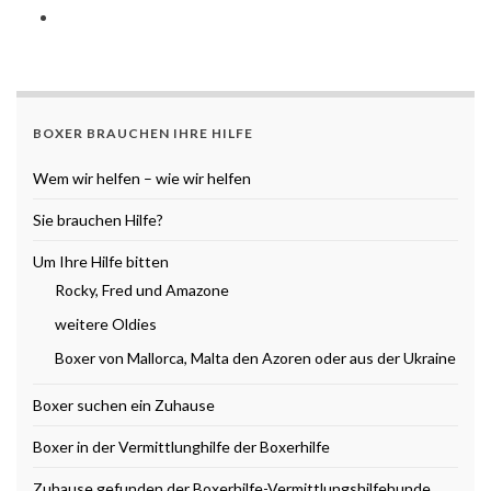
BOXER BRAUCHEN IHRE HILFE
Wem wir helfen – wie wir helfen
Sie brauchen Hilfe?
Um Ihre Hilfe bitten
Rocky, Fred und Amazone
weitere Oldies
Boxer von Mallorca, Malta den Azoren oder aus der Ukraine
Boxer suchen ein Zuhause
Boxer in der Vermittlunghilfe der Boxerhilfe
Zuhause gefunden der Boxerhilfe-Vermittlungshilfehunde