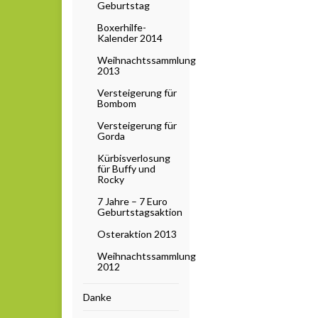
Geburtstag
Boxerhilfe-
Kalender 2014
Weihnachtssammlung
2013
Versteigerung für
Bombom
Versteigerung für
Gorda
Kürbisverlosung
für Buffy und
Rocky
7 Jahre – 7 Euro
Geburtstagsaktion
Osteraktion 2013
Weihnachtssammlung
2012
Danke