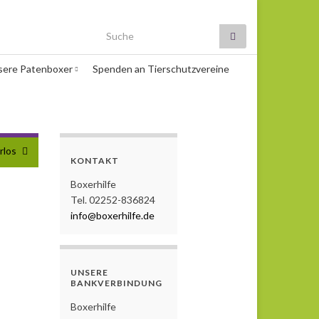
Search for:
sere Patenboxer
Spenden an Tierschutzvereine
rlos
KONTAKT
Boxerhilfe
Tel. 02252-836824
info@boxerhilfe.de
UNSERE
BANKVERBINDUNG
Boxerhilfe