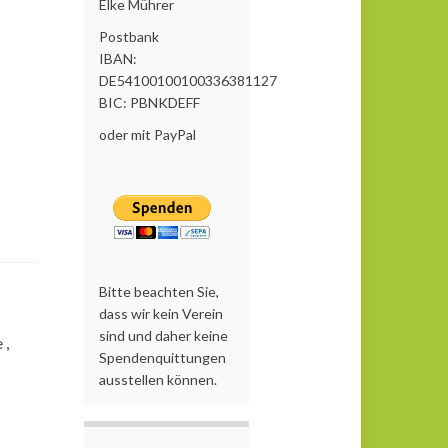
Elke Mührer
Postbank
IBAN:
DE54100100100336381127
BIC: PBNKDEFF
oder mit PayPal
Bitte beachten Sie,
dass wir kein Verein
sind und daher keine
 ,
Spendenquittungen
ausstellen können.