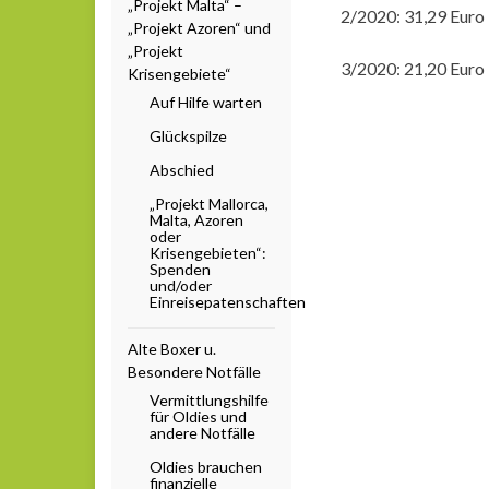
„Projekt Malta“ –
2/2020: 31,29 Euro
„Projekt Azoren“ und
„Projekt
3/2020: 21,20 Euro
Krisengebiete“
Auf Hilfe warten
Glückspilze
Abschied
„Projekt Mallorca,
Malta, Azoren
oder
Krisengebieten“:
Spenden
und/oder
Einreisepatenschaften
Alte Boxer u.
Besondere Notfälle
Vermittlungshilfe
für Oldies und
andere Notfälle
Oldies brauchen
finanzielle