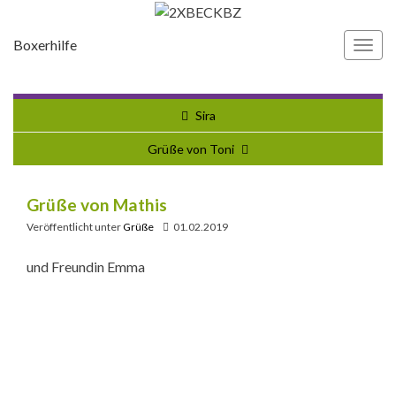
Boxerhilfe
Navi
umsc
Sira
Grüße von Toni
Grüße von Mathis
Veröffentlicht unter
Grüße
01.02.2019
und Freundin Emma