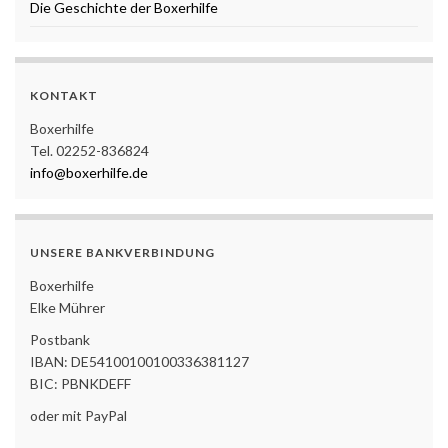
Die Geschichte der Boxerhilfe
KONTAKT
Boxerhilfe
Tel. 02252-836824
info@boxerhilfe.de
UNSERE BANKVERBINDUNG
Boxerhilfe
Elke Mührer
Postbank
IBAN: DE54100100100336381127
BIC: PBNKDEFF
oder mit PayPal