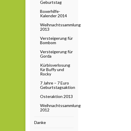
Geburtstag
Boxerhilfe-
Kalender 2014
Weihnachtssammlung
2013
Versteigerung für
Bombom
Versteigerung für
Gorda
Kürbisverlosung
für Buffy und
Rocky
7 Jahre – 7 Euro
Geburtstagsaktion
Osteraktion 2013
Weihnachtssammlung
2012
Danke