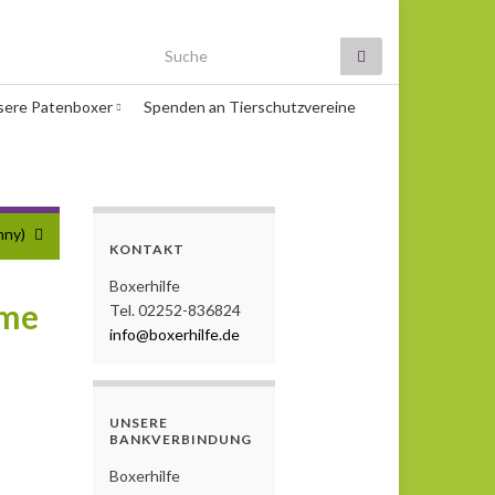
Search for:
sere Patenboxer
Spenden an Tierschutzvereine
nny)
KONTAKT
Boxerhilfe
ame
Tel. 02252-836824
info@boxerhilfe.de
UNSERE
BANKVERBINDUNG
Boxerhilfe