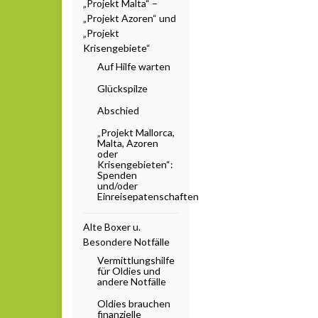
„Projekt Malta“ –
„Projekt Azoren“ und
„Projekt
Krisengebiete“
Auf Hilfe warten
Glückspilze
Abschied
„Projekt Mallorca,
Malta, Azoren
oder
Krisengebieten“:
Spenden
und/oder
Einreisepatenschaften
Alte Boxer u.
Besondere Notfälle
Vermittlungshilfe
für Oldies und
andere Notfälle
Oldies brauchen
finanzielle