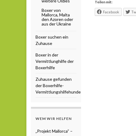
weitere Oldies
Teilen mit:
Boxer von
Facebook
Tw
Mallorca, Malta
den Azoren oder
aus der Ukraine
Boxer suchen ein
Zuhause
Boxer in der
Vermittlunghilfe der
Boxerhilfe
Zuhause gefunden
der Boxerhilfe-
Vermittlungshilfehunde
WEM WIR HELFEN
„Projekt Mallorca“ –