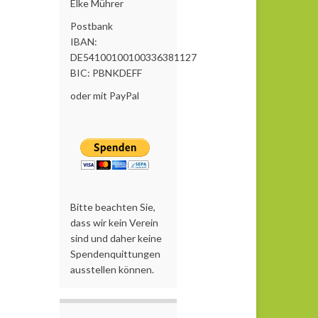
Elke Mührer
Postbank
IBAN:
DE54100100100336381127
BIC: PBNKDEFF
oder mit PayPal
Bitte beachten Sie,
dass wir kein Verein
sind und daher keine
Spendenquittungen
ausstellen können.