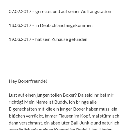
07.02.2017 – gerettet und auf seiner Auffangstation
13.03.2017 – in Deutschland angekommen
19.03.2017 – hat sein Zuhause gefunden
Hey Boxerfreunde!
Lust auf einen jungen tollen Boxer? Da seid ihr bei mir
richtig! Mein Name ist Buddy. Ich bringe alle
Eigenschaften mit, die ein junger Boxer haben muss: ein
bißchen verrückt, immer Flausen im Kopf, mal stürmisch
dann verschmust, ein absoluter Ball-Junkie und natürlich
verträglich mit meinen Kumpel im Rudel. Und Kinder –