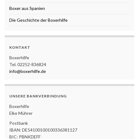
Boxer aus Spanien
Die Geschichte der Boxerhilfe
KONTAKT
Boxerhilfe
Tel. 02252-836824
info@boxerhilfe.de
UNSERE BANKVERBINDUNG
Boxerhilfe
Elke Mührer
Postbank
IBAN: DE54100100100336381127
BIC: PBNKDEFF