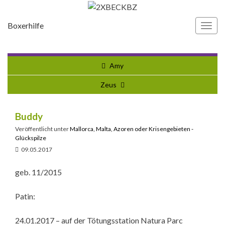
Boxerhilfe
Navi
umsc
Amy
Zeus
Buddy
Veröffentlicht unter
Mallorca, Malta, Azoren oder Krisengebieten -
Glückspilze
09.05.2017
geb. 11/2015
Patin:
24.01.2017 – auf der Tötungsstation Natura Parc