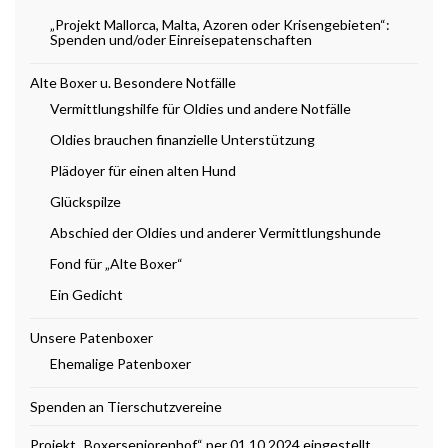
„Projekt Mallorca, Malta, Azoren oder Krisengebieten“:
Spenden und/oder Einreisepatenschaften
Alte Boxer u. Besondere Notfälle
Vermittlungshilfe für Oldies und andere Notfälle
Oldies brauchen finanzielle Unterstützung
Plädoyer für einen alten Hund
Glückspilze
Abschied der Oldies und anderer Vermittlungshunde
Fond für „Alte Boxer“
Ein Gedicht
Unsere Patenboxer
Ehemalige Patenboxer
Spenden an Tierschutzvereine
Projekt „Boxerseniorenhof“ per 01.10.2024 eingestellt