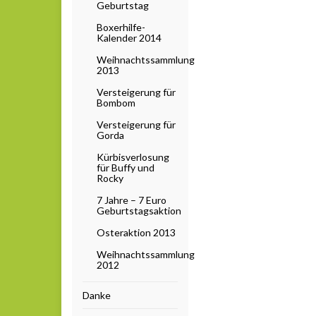
Geburtstag
Boxerhilfe-
Kalender 2014
Weihnachtssammlung
2013
Versteigerung für
Bombom
Versteigerung für
Gorda
Kürbisverlosung
für Buffy und
Rocky
7 Jahre – 7 Euro
Geburtstagsaktion
Osteraktion 2013
Weihnachtssammlung
2012
Danke