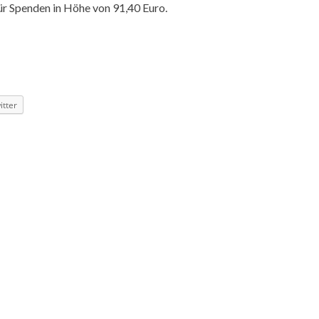
r Spenden in Höhe von 91,40 Euro.
itter