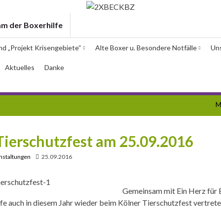
am der Boxerhilfe
und „Projekt Krisengebiete“
Alte Boxer u. Besondere Notfälle
Un
Aktuelles
Danke
M
 Tierschutzfest am 25.09.2016
nstaltungen
25.09.2016
Gemeinsam mit Ein Herz für 
lfe auch in diesem Jahr wieder beim Kölner Tierschutzfest vertrete