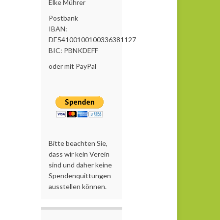
Elke Mührer
Postbank
IBAN:
DE54100100100336381127
BIC: PBNKDEFF
oder mit PayPal
Bitte beachten Sie,
dass wir kein Verein
sind und daher keine
Spendenquittungen
ausstellen können.