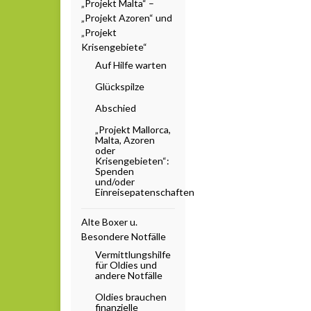
„Projekt Malta“ –
„Projekt Azoren“ und
„Projekt
Krisengebiete“
Auf Hilfe warten
Glückspilze
Abschied
„Projekt Mallorca,
Malta, Azoren
oder
Krisengebieten“:
Spenden
und/oder
Einreisepatenschaften
Alte Boxer u.
Besondere Notfälle
Vermittlungshilfe
für Oldies und
andere Notfälle
Oldies brauchen
finanzielle