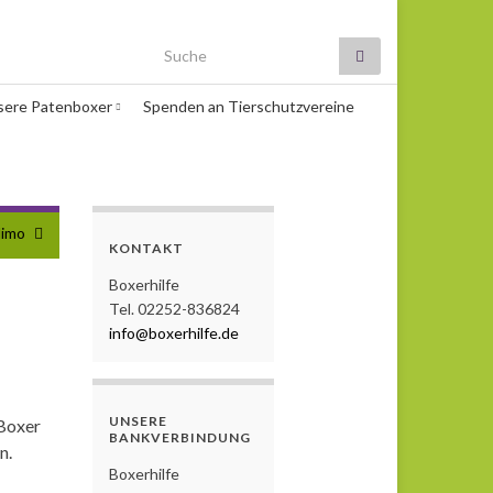
Search for:
sere Patenboxer
Spenden an Tierschutzvereine
imo
KONTAKT
Boxerhilfe
Tel. 02252-836824
info@boxerhilfe.de
UNSERE
Boxer
BANKVERBINDUNG
n.
Boxerhilfe