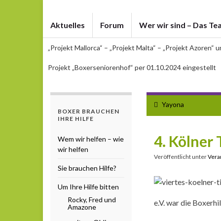
Aktuelles
Forum
Wer wir sind – Das Te
„Projekt Mallorca“ – „Projekt Malta“ – „Projekt Azoren“ 
Projekt „Boxerseniorenhof“ per 01.10.2024 eingestellt
Yayona
BOXER BRAUCHEN
IHRE HILFE
4. Kölner
Wem wir helfen – wie
wir helfen
Veröffentlicht unter
Vera
Sie brauchen Hilfe?
Um Ihre Hilfe bitten
Rocky, Fred und
e.V. war die Boxerhi
Amazone