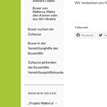
weitere Oldies
Wir bedanken uns fü
Boxer von
Mallorca, Malta
den Azoren oder
aus der Ukraine
Teilen mit:
Boxer suchen ein
Zuhause
Facebook
Tw
Boxer in der
Vermittlunghilfe der
Boxerhilfe
Zuhause gefunden
der Boxerhilfe-
Vermittlungshilfehunde
WEM WIR HELFEN
„Projekt Mallorca“ –