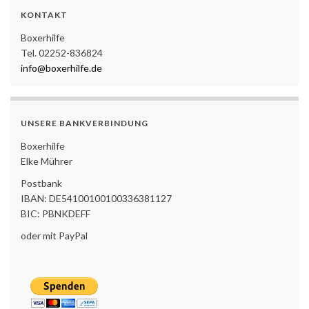
KONTAKT
Boxerhilfe
Tel. 02252-836824
info@boxerhilfe.de
UNSERE BANKVERBINDUNG
Boxerhilfe
Elke Mührer
Postbank
IBAN: DE54100100100336381127
BIC: PBNKDEFF
oder mit PayPal