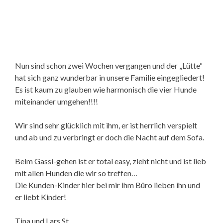
Nun sind schon zwei Wochen vergangen und der „Lütte“
hat sich ganz wunderbar in unsere Familie eingegliedert!
Es ist kaum zu glauben wie harmonisch die vier Hunde
miteinander umgehen!!!!
Wir sind sehr glücklich mit ihm, er ist herrlich verspielt
und ab und zu verbringt er doch die Nacht auf dem Sofa.
Beim Gassi-gehen ist er total easy, zieht nicht und ist lieb
mit allen Hunden die wir so treffen…
Die Kunden-Kinder hier bei mir ihm Büro lieben ihn und
er liebt Kinder!
Tina und Lars St.