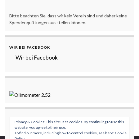
Bitte beachten Sie, dass wir kein Verein sind und daher keine
Spendenquittungen ausstellen können.
WIR BEI FACEBOOK
Wir bei Facebook
Privacy & Cookies: This site uses cookies. By continuing to use this
website, you agree to their use.
To find out more, including how to control cookies, see here:
Cookie
Policy