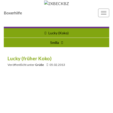
Boxerhilfe
Navi
umsc
Lucky (Koko)
Smilla
Lucky (früher Koko)
Veröffentlicht unter
Grüße
05.02.2013