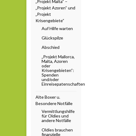
„Projekt Malta“ –
„Projekt Azoren“ und
„Projekt
Krisengebiete“
Auf Hilfe warten
Glückspilze
Abschied
„Projekt Mallorca,
Malta, Azoren
oder
Krisengebieten“:
Spenden
und/oder
Einreisepatenschaften
Alte Boxer u.
Besondere Notfälle
Vermittlungshilfe
für Oldies und
andere Notfälle
Oldies brauchen
finanzielle