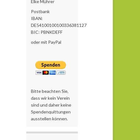
Elke Mührer
Postbank
IBAN:
DE54100100100336381127
BIC: PBNKDEFF
oder mit PayPal
Bitte beachten Sie,
dass wir kein Verein
sind und daher keine
Spendenquittungen
ausstellen können.