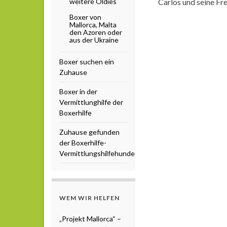
weitere Oldies
Carlos und seine Fre
Boxer von
Mallorca, Malta
den Azoren oder
aus der Ukraine
Boxer suchen ein
Zuhause
Boxer in der
Vermittlunghilfe der
Boxerhilfe
Zuhause gefunden
der Boxerhilfe-
Vermittlungshilfehunde
WEM WIR HELFEN
„Projekt Mallorca“ –