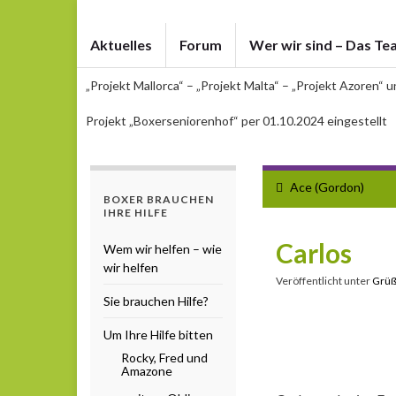
Aktuelles
Forum
Wer wir sind – Das Te
„Projekt Mallorca“ – „Projekt Malta“ – „Projekt Azoren“ 
Projekt „Boxerseniorenhof“ per 01.10.2024 eingestellt
Ace (Gordon)
BOXER BRAUCHEN
IHRE HILFE
Carlos
Wem wir helfen – wie
wir helfen
Veröffentlicht unter
Grü
Sie brauchen Hilfe?
Um Ihre Hilfe bitten
Rocky, Fred und
Amazone