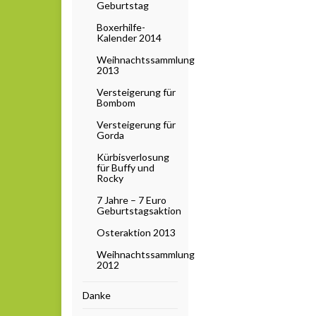
Geburtstag
Boxerhilfe-
Kalender 2014
Weihnachtssammlung
2013
Versteigerung für
Bombom
Versteigerung für
Gorda
Kürbisverlosung
für Buffy und
Rocky
7 Jahre – 7 Euro
Geburtstagsaktion
Osteraktion 2013
Weihnachtssammlung
2012
Danke