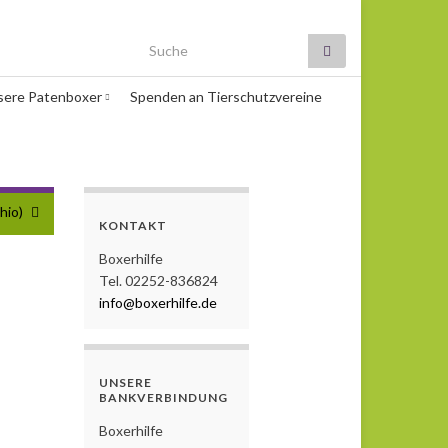
Search for:
sere Patenboxer
Spenden an Tierschutzvereine
hio)
KONTAKT
Boxerhilfe
Tel. 02252-836824
info@boxerhilfe.de
UNSERE
BANKVERBINDUNG
Boxerhilfe