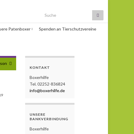
Search for:
sere Patenboxer
Spenden an Tierschutzvereine
yson
KONTAKT
Boxerhilfe
Tel. 02252-836824
info@boxerhilfe.de
19
UNSERE
BANKVERBINDUNG
Boxerhilfe