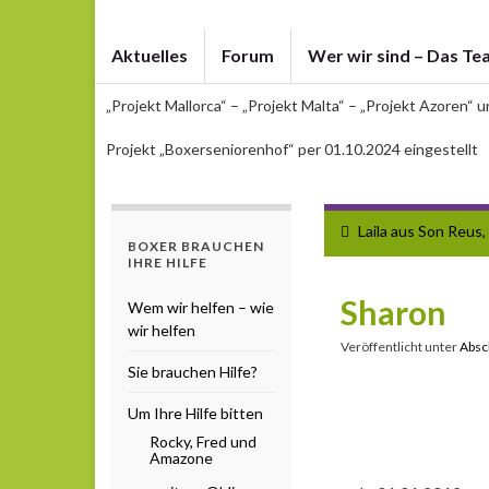
Aktuelles
Forum
Wer wir sind – Das Te
„Projekt Mallorca“ – „Projekt Malta“ – „Projekt Azoren“ 
Projekt „Boxerseniorenhof“ per 01.10.2024 eingestellt
Laila aus Son Reus,
BOXER BRAUCHEN
IHRE HILFE
Sharon
Wem wir helfen – wie
wir helfen
Veröffentlicht unter
Absc
Sie brauchen Hilfe?
Um Ihre Hilfe bitten
Rocky, Fred und
Amazone