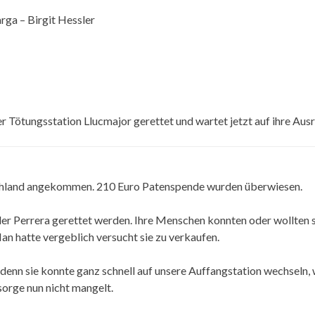
rga – Birgit Hessler
r Tötungsstation Llucmajor gerettet und wartet jetzt auf ihre Ausr
schland angekommen. 210 Euro Patenspende wurden überwiesen.
er Perrera gerettet werden. Ihre Menschen konnten oder wollten s
an hatte vergeblich versucht sie zu verkaufen.
denn sie konnte ganz schnell auf unsere Auffangstation wechseln,
sorge nun nicht mangelt.