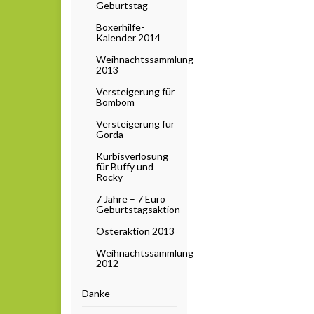
Geburtstag
Boxerhilfe-
Kalender 2014
Weihnachtssammlung
2013
Versteigerung für
Bombom
Versteigerung für
Gorda
Kürbisverlosung
für Buffy und
Rocky
7 Jahre – 7 Euro
Geburtstagsaktion
Osteraktion 2013
Weihnachtssammlung
2012
Danke