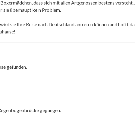
es Boxermädchen, dass sich mit allen Artgenossen bestens versteht.
ür sie überhaupt kein Problem.
ird sie Ihre Reise nach Deutschland antreten können und hofft d
Zuhause!
use gefunden.
e Regenbogenbrücke gegangen.